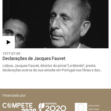
1977-07-09
Declarações de Jacques Fauvet
Lisboa, Jacques Fauvet, director do jornal "Le Monde", presta
declarações acerca da sua estadia em Portugal nas férias e das…
Financiado por: