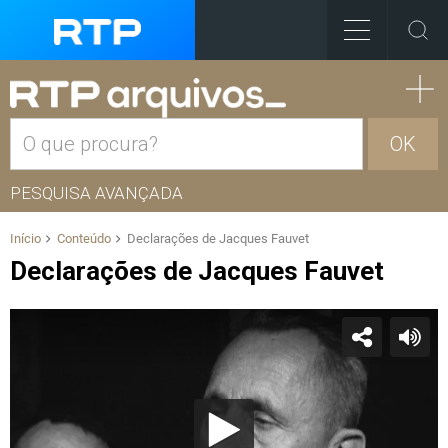
OK
PESQUISA AVANÇADA
Início
Conteúdo
Declarações de Jacques Fauvet
Declarações de Jacques Fauvet