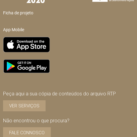
Ficha de projeto
App Mobile
Peça aqui a sua cópia de conteúdos do arquivo RTP
VER SERVIÇOS
Não encontrou o que procura?
FALE CONNOSCO