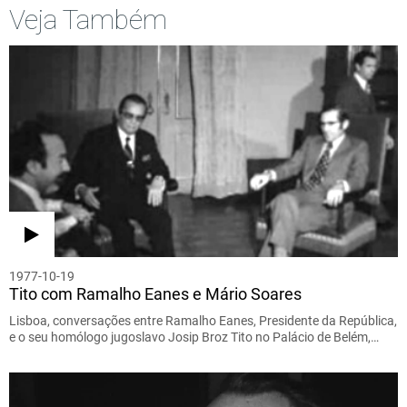
Veja Também
1977-10-19
Tito com Ramalho Eanes e Mário Soares
Lisboa, conversações entre Ramalho Eanes, Presidente da República,
e o seu homólogo jugoslavo Josip Broz Tito no Palácio de Belém,…