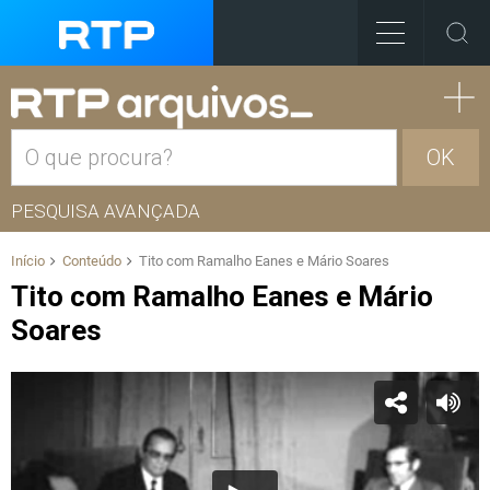
OK
PESQUISA AVANÇADA
Início
Conteúdo
Tito com Ramalho Eanes e Mário Soares
Tito com Ramalho Eanes e Mário
Soares