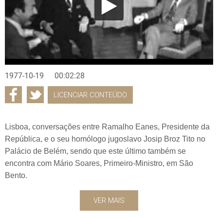
1977-10-19
00:02:28
LICENCIAR CONTEÚDO
Lisboa, conversações entre Ramalho Eanes, Presidente da
República, e o seu homólogo jugoslavo Josip Broz Tito no
Palácio de Belém, sendo que este último também se
encontra com Mário Soares, Primeiro-Ministro, em São
Bento.
VER MAIS