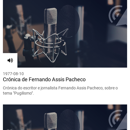
1977-08-10
Crónica de Fernando Assis Pacheco
Crónica do escritor e jornalista Fernando Assis Pacheco, sobre o
tema "Pugilismo".