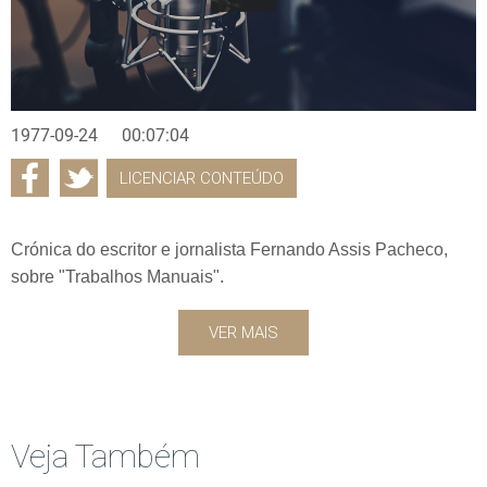
1977-09-24
00:07:04
LICENCIAR CONTEÚDO
Crónica do escritor e jornalista Fernando Assis Pacheco,
sobre "Trabalhos Manuais".
VER MAIS
Veja Também