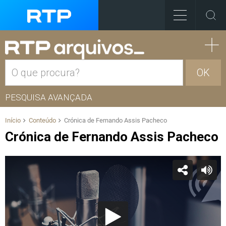
OK
PESQUISA AVANÇADA
Início
Conteúdo
Crónica de Fernando Assis Pacheco
Crónica de Fernando Assis Pacheco