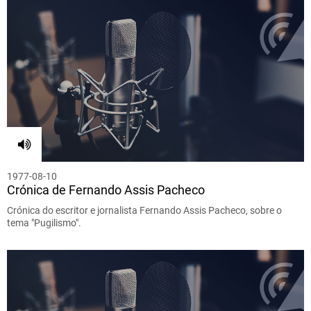
1977-08-10
Crónica de Fernando Assis Pacheco
Crónica do escritor e jornalista Fernando Assis Pacheco, sobre o
tema "Pugilismo".