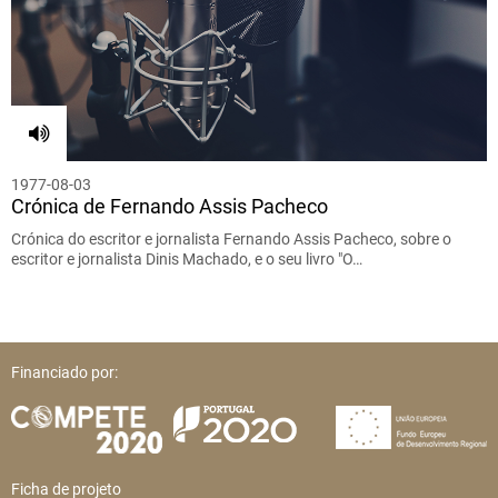
1977-08-03
Crónica de Fernando Assis Pacheco
Crónica do escritor e jornalista Fernando Assis Pacheco, sobre o
escritor e jornalista Dinis Machado, e o seu livro "O…
Financiado por:
Ficha de projeto