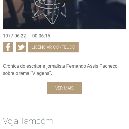
1977-06-22
00:06:15
LICENCIAR CONTEÚDO
Crónica do escritor e jornalista Fernando Assis Pacheco,
sobre o tema "Viagens".
VER MAIS
Veja Também