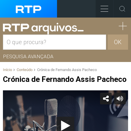
OK
PESQUISA AVANÇADA
Início
Conteúdo
Crónica de Fernando Assis Pacheco
Crónica de Fernando Assis Pacheco