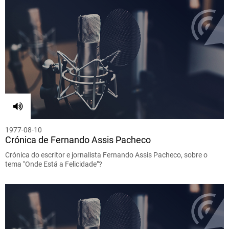
1977-08-10
Crónica de Fernando Assis Pacheco
Crónica do escritor e jornalista Fernando Assis Pacheco, sobre o
tema "Onde Está a Felicidade"?