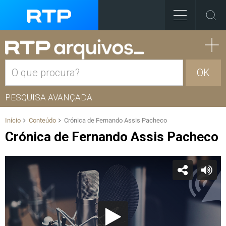
OK
PESQUISA AVANÇADA
Início
Conteúdo
Crónica de Fernando Assis Pacheco
Crónica de Fernando Assis Pacheco