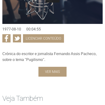
1977-08-10
00:04:55
LICENCIAR CONTEÚDO
Crónica do escritor e jornalista Fernando Assis Pacheco,
sobre o tema "Pugilismo".
VER MAIS
Veja Também