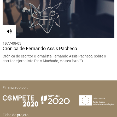
1977-08-03
Crónica de Fernando Assis Pacheco
Crónica do escritor e jornalista Fernando Assis Pacheco, sobre o
escritor e jornalista Dinis Machado, e o seu livro "O…
Financiado por:
Ficha de projeto