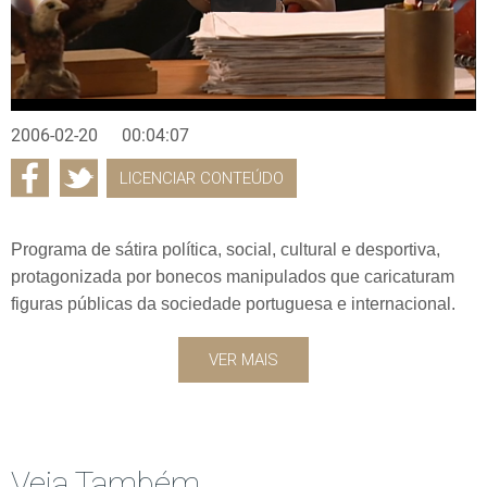
2006-02-20
00:04:07
LICENCIAR CONTEÚDO
Programa de sátira política, social, cultural e desportiva,
protagonizada por bonecos manipulados que caricaturam
figuras públicas da sociedade portuguesa e internacional.
VER MAIS
Veja Também