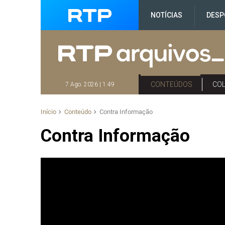
NOTÍCIAS
DESP
CONTEÚDOS
CO
7 Ago. 2026 | 1:49
Início
Conteúdo
Contra Informação
Contra Informação