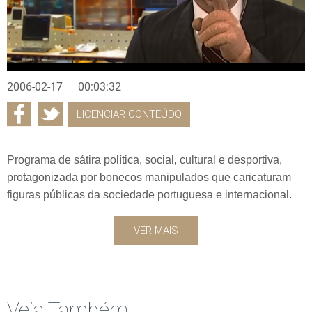
2006-02-17
00:03:32
LICENCIAR CONTEÚDO
Programa de sátira política, social, cultural e desportiva,
protagonizada por bonecos manipulados que caricaturam
figuras públicas da sociedade portuguesa e internacional.
VER MAIS
Veja Também