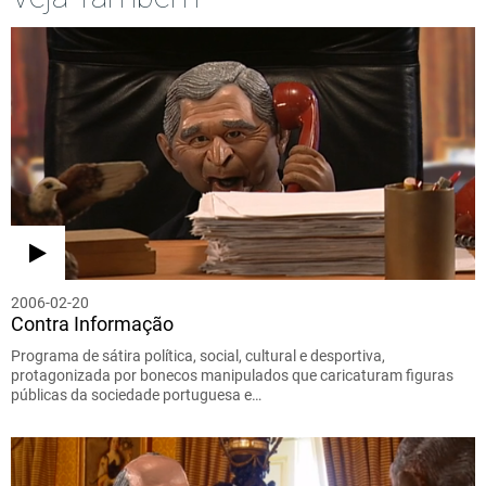
2006-02-20
Contra Informação
Programa de sátira política, social, cultural e desportiva,
protagonizada por bonecos manipulados que caricaturam figuras
públicas da sociedade portuguesa e…