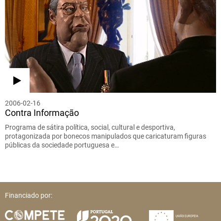
2006-02-16
Contra Informação
Programa de sátira política, social, cultural e desportiva,
protagonizada por bonecos manipulados que caricaturam figuras
públicas da sociedade portuguesa e…
Financiado por: