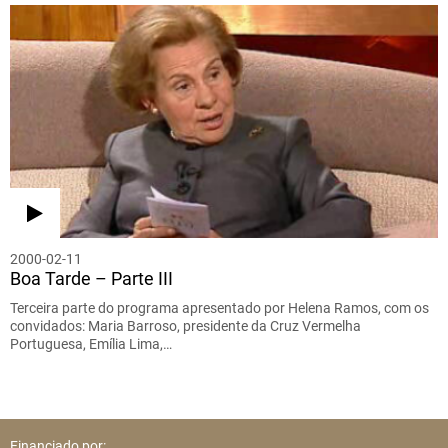
2000-02-11
Boa Tarde – Parte III
Terceira parte do programa apresentado por Helena Ramos, com os
convidados: Maria Barroso, presidente da Cruz Vermelha
Portuguesa, Emília Lima,…
Financiado por: