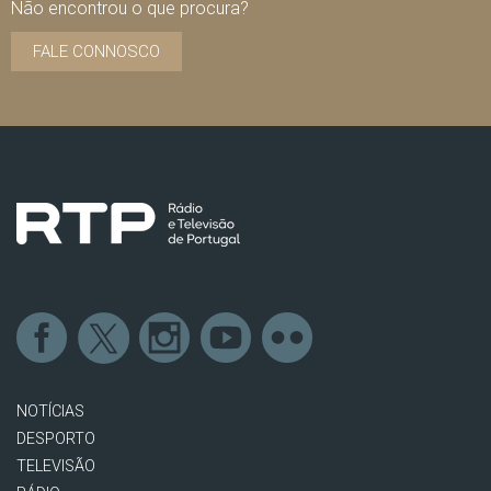
Não encontrou o que procura?
FALE CONNOSCO
NOTÍCIAS
DESPORTO
TELEVISÃO