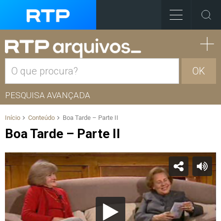
OK
PESQUISA AVANÇADA
Início
Conteúdo
Boa Tarde – Parte II
Boa Tarde – Parte II