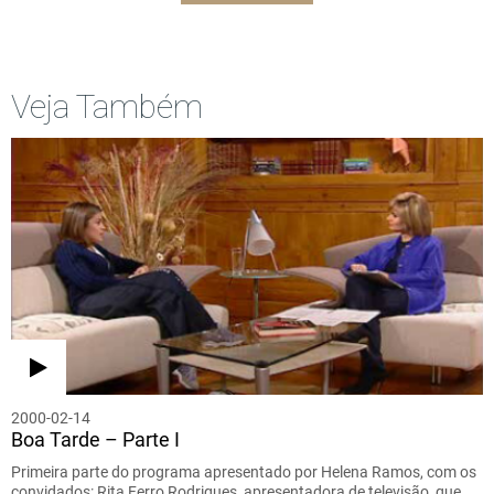
Veja Também
2000-02-14
Boa Tarde – Parte I
Primeira parte do programa apresentado por Helena Ramos, com os
convidados: Rita Ferro Rodrigues, apresentadora de televisão, que