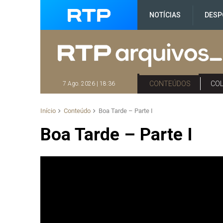
NOTÍCIAS
DESP
CONTEÚDOS
CO
7 Ago. 2026 | 18:36
Início
Conteúdo
Boa Tarde – Parte I
Boa Tarde – Parte I