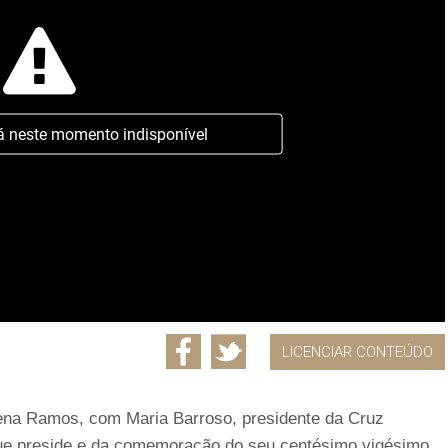
á neste momento indisponível
LICENCIAR CONTEÚDO
lena Ramos, com Maria Barroso, presidente da Cruz
 que preside e da comemoração do seu centésimo vigésimo