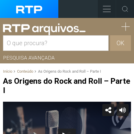
OK
PESQUISA AVANÇADA
Início
Conteúdo
As Origens do Rock and Roll – Parte I
As Origens do Rock and Roll – Parte
I