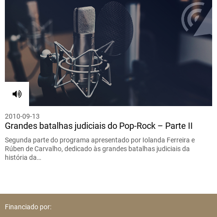
2010-09-13
Grandes batalhas judiciais do Pop-Rock – Parte II
Segunda parte do programa apresentado por Iolanda Ferreira e
Rúben de Carvalho, dedicado às grandes batalhas judiciais da
história da…
Financiado por: