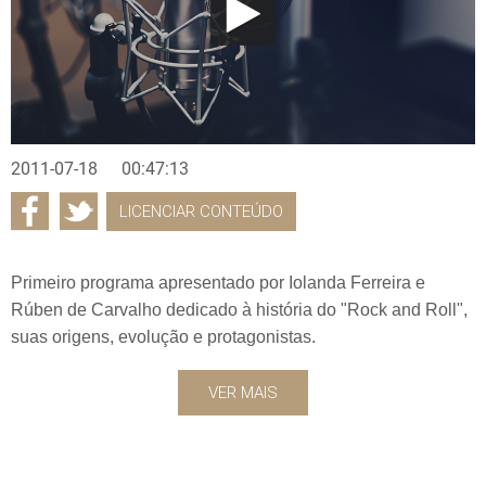
2011-07-18
00:47:13
LICENCIAR CONTEÚDO
Primeiro programa apresentado por Iolanda Ferreira e
Rúben de Carvalho dedicado à história do "Rock and Roll",
suas origens, evolução e protagonistas.
VER MAIS