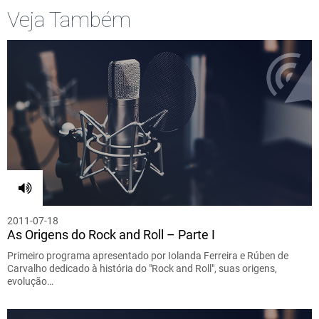
Veja Também
2011-07-18
As Origens do Rock and Roll – Parte I
Primeiro programa apresentado por Iolanda Ferreira e Rúben de
Carvalho dedicado à história do "Rock and Roll", suas origens,
evolução…