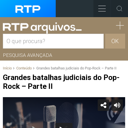
OK
PESQUISA AVANÇADA
Início
Conteúdo
Grandes batalhas judiciais do Pop-Rock – Parte II
Grandes batalhas judiciais do Pop-
Rock – Parte II