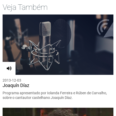
Veja Também
2013-12-03
Joaquín Díaz
Programa apresentado por Iolanda Ferreira e Rúben de Carvalho,
sobre o cantautor castelhano Joaquín Díaz.