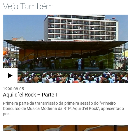
Veja Também
1990-08-05
Aqui d´el Rock – Parte I
Primeira parte da transmissão da primeira sessão do "Primeiro
Concurso de Música Moderna da RTP: Aqui d´el Rock", apresentado
por…