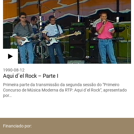
1990-08-12
Aqui d´el Rock – Parte I
Primeira parte da transmissão da segunda sessão do "Primeiro
Concurso de Música Moderna da RTP: Aqui d´el Rock", apresentado
por…
Financiado por: