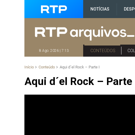
NOTÍCIAS
DESP
CONTEÚDOS
CO
8 Ago. 2026 | 7:13
Início
Conteúdo
Aqui d´el Rock – Parte I
Aqui d´el Rock – Parte 