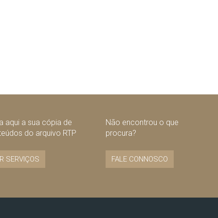
 aqui a sua cópia de
Não encontrou o que
teúdos do arquivo RTP
procura?
R SERVIÇOS
FALE CONNOSCO