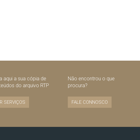
 aqui a sua cópia de
Não encontrou o que
teúdos do arquivo RTP
procura?
R SERVIÇOS
FALE CONNOSCO