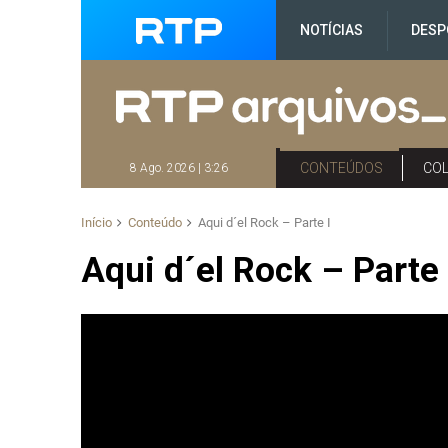
NOTÍCIAS
DESP
CONTEÚDOS
CO
8 Ago. 2026 | 3:26
Início
Conteúdo
Aqui d´el Rock – Parte I
Aqui d´el Rock – Parte 