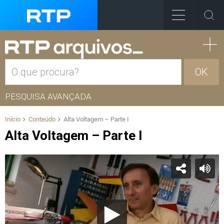
OK
PESQUISA AVANÇADA
Início
Conteúdo
Alta Voltagem – Parte I
Alta Voltagem – Parte I