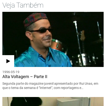
Veja Também
1996-05-19
Alta Voltagem – Parte II
Segunda parte do magazine juvenil apresentado por Rui Unas, em
que o tema da semana é "Internet", com reportagens e…