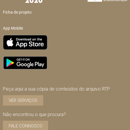
Ficha de projeto
App Mobile
Peça aqui a sua cópia de conteúdos do arquivo RTP
VER SERVIÇOS
Não encontrou o que procura?
FALE CONNOSCO