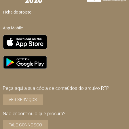
Ficha de projeto
App Mobile
Peça aqui a sua cópia de conteúdos do arquivo RTP
VER SERVIÇOS
Não encontrou o que procura?
FALE CONNOSCO