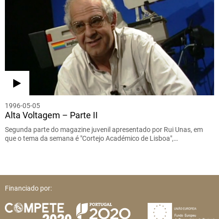
1996-05-05
Alta Voltagem – Parte II
Segunda parte do magazine juvenil apresentado por Rui Unas, em
que o tema da semana é "Cortejo Académico de Lisboa",…
Financiado por: