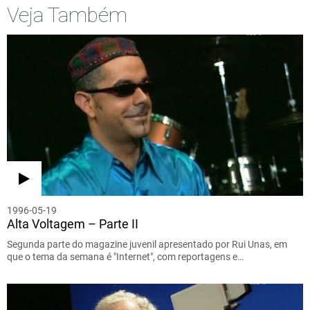
Veja Também
1996-05-19
Alta Voltagem – Parte II
Segunda parte do magazine juvenil apresentado por Rui Unas, em
que o tema da semana é "Internet", com reportagens e…