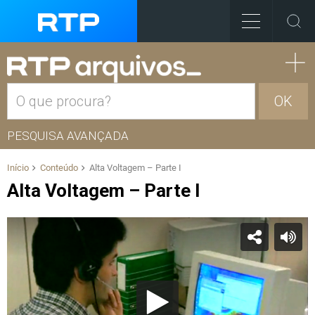
OK
PESQUISA AVANÇADA
Início
Conteúdo
Alta Voltagem – Parte I
Alta Voltagem – Parte I