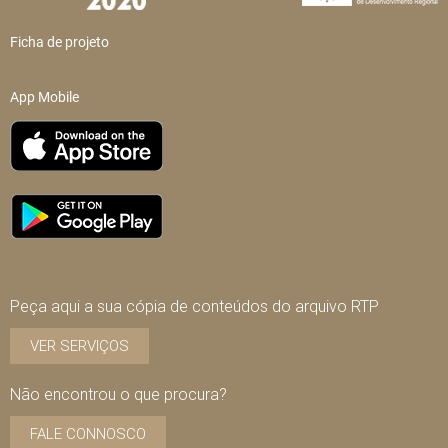
Ficha de projeto
App Mobile
Peça aqui a sua cópia de conteúdos do arquivo RTP
VER SERVIÇOS
Não encontrou o que procura?
FALE CONNOSCO