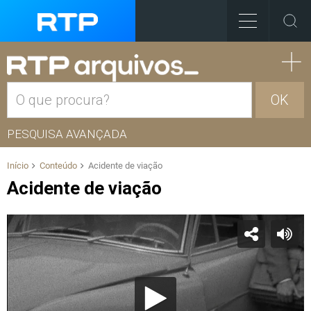
OK
PESQUISA AVANÇADA
Início
Conteúdo
Acidente de viação
Acidente de viação