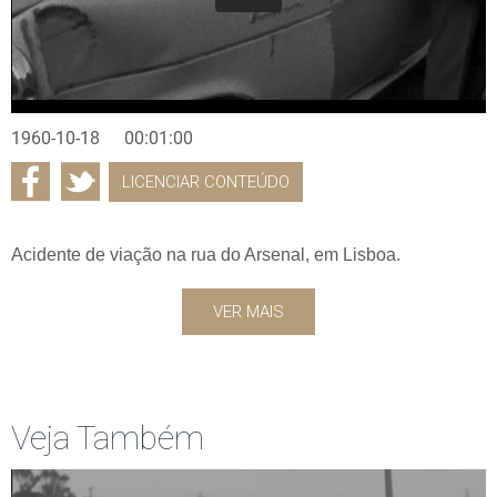
1960-10-18
00:01:00
LICENCIAR CONTEÚDO
Acidente de viação na rua do Arsenal, em Lisboa.
VER MAIS
Veja Também