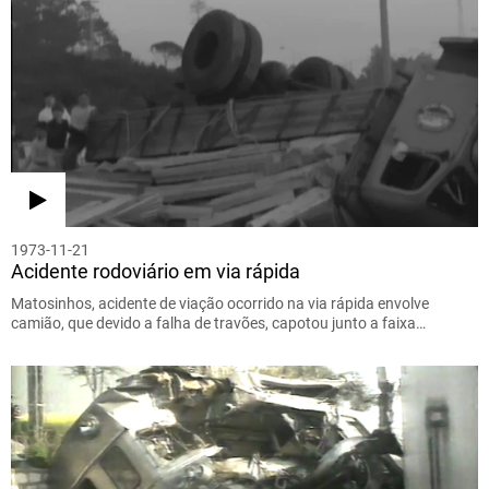
1973-11-21
Acidente rodoviário em via rápida
Matosinhos, acidente de viação ocorrido na via rápida envolve
camião, que devido a falha de travões, capotou junto a faixa…