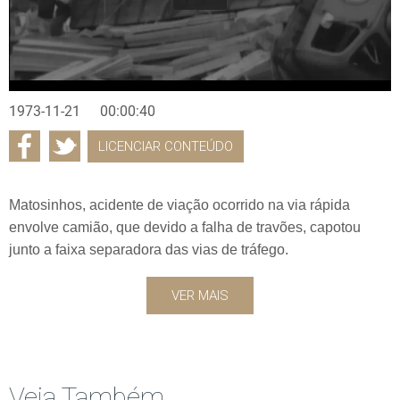
1973-11-21
00:00:40
LICENCIAR CONTEÚDO
Matosinhos, acidente de viação ocorrido na via rápida
envolve camião, que devido a falha de travões, capotou
junto a faixa separadora das vias de tráfego.
VER MAIS
Veja Também