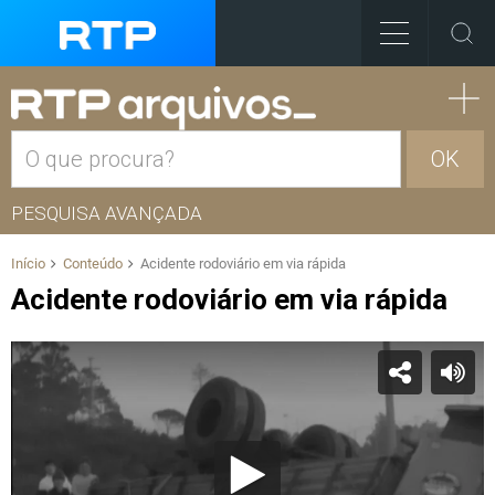
OK
PESQUISA AVANÇADA
Início
Conteúdo
Acidente rodoviário em via rápida
Acidente rodoviário em via rápida