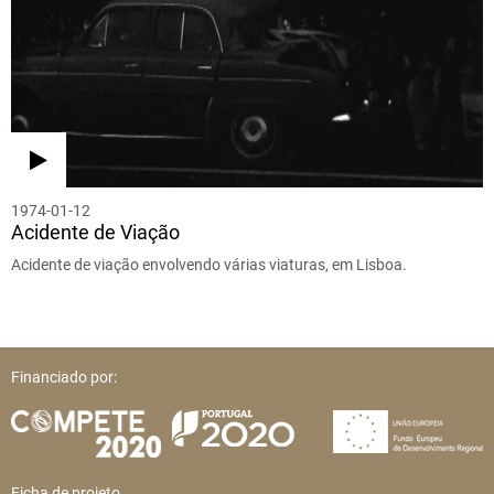
1974-01-12
Acidente de Viação
Acidente de viação envolvendo várias viaturas, em Lisboa.
Financiado por:
Ficha de projeto