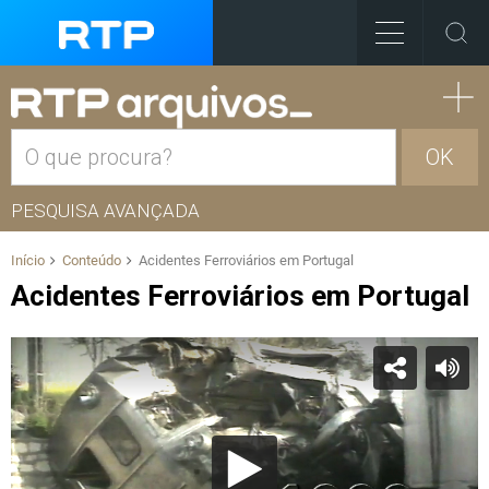
OK
PESQUISA AVANÇADA
Início
Conteúdo
Acidentes Ferroviários em Portugal
Acidentes Ferroviários em Portugal