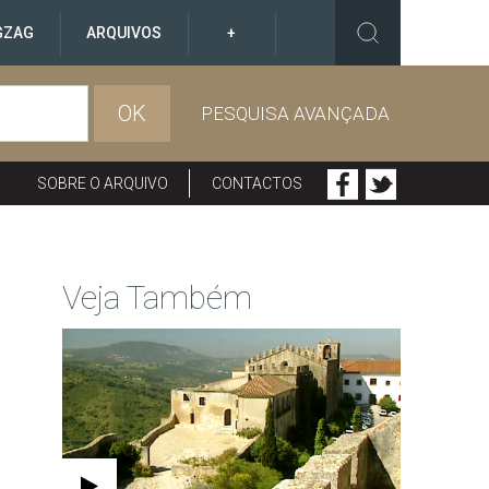
GZAG
ARQUIVOS
+
OK
PESQUISA AVANÇADA
SOBRE O ARQUIVO
CONTACTOS
Veja Também