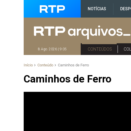
NOTÍCIAS
DESP
CONTEÚDOS
CO
8 Ago. 2026 | 9:05
Início
Conteúdo
Caminhos de Ferro
Caminhos de Ferro