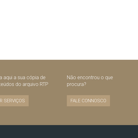
 aqui a sua cópia de
Não encontrou o que
teúdos do arquivo RTP
procura?
R SERVIÇOS
FALE CONNOSCO