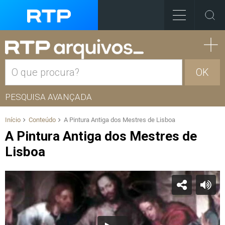
OK
PESQUISA AVANÇADA
Início
Conteúdo
A Pintura Antiga dos Mestres de Lisboa
A Pintura Antiga dos Mestres de
Lisboa