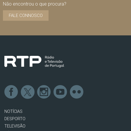
Não encontrou o que procura?
FALE CONNOSCO
NOTÍCIAS
DESPORTO
TELEVISÃO