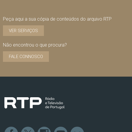
Peça aqui a sua cópia de conteúdos do arquivo RTP
VER SERVIÇOS
Não encontrou o que procura?
FALE CONNOSCO