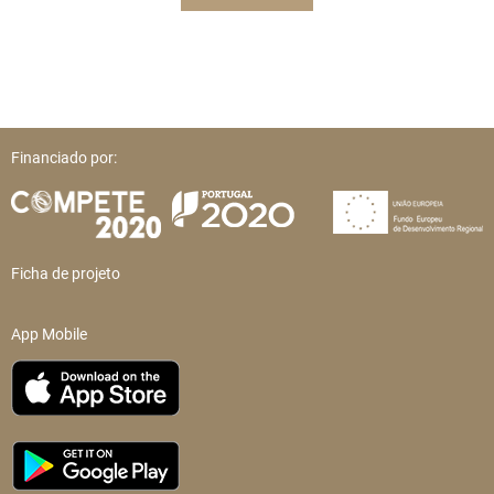
Financiado por:
Ficha de projeto
App Mobile