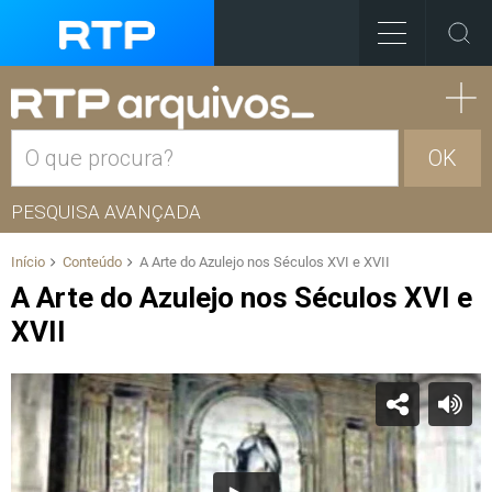
OK
PESQUISA AVANÇADA
Início
Conteúdo
A Arte do Azulejo nos Séculos XVI e XVII
A Arte do Azulejo nos Séculos XVI e
XVII