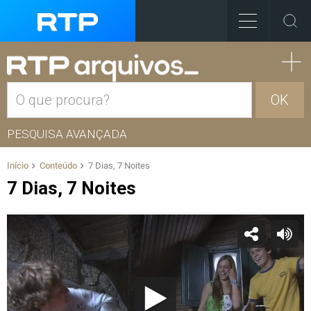
OK
PESQUISA AVANÇADA
Início
Conteúdo
7 Dias, 7 Noites
7 Dias, 7 Noites