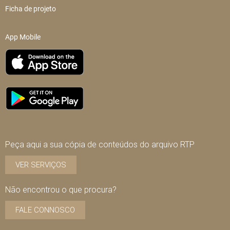
Ficha de projeto
App Mobile
Peça aqui a sua cópia de conteúdos do arquivo RTP
VER SERVIÇOS
Não encontrou o que procura?
FALE CONNOSCO