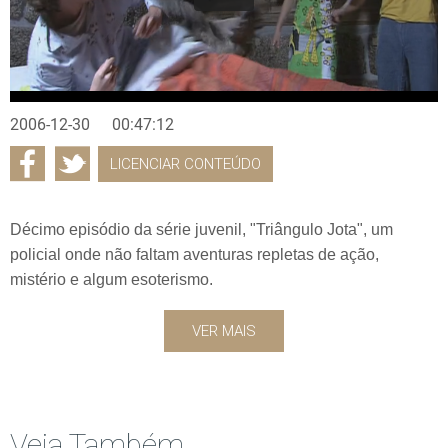
2006-12-30
00:47:12
LICENCIAR CONTEÚDO
Décimo episódio da série juvenil, "Triângulo Jota", um
policial onde não faltam aventuras repletas de ação,
mistério e algum esoterismo.
VER MAIS
Veja Também