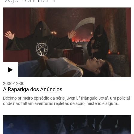
2006-12-30
A Rapariga dos Anúncios
Décimo primeiro episódio da série juvenil, "Triângulo Jota", um policial
onde não faltam aventuras repletas de ação, mistério e algum…