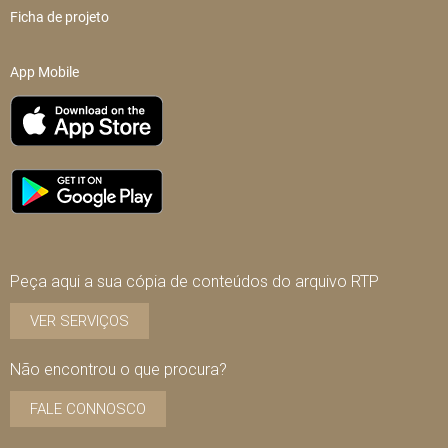
Ficha de projeto
App Mobile
Peça aqui a sua cópia de conteúdos do arquivo RTP
VER SERVIÇOS
Não encontrou o que procura?
FALE CONNOSCO