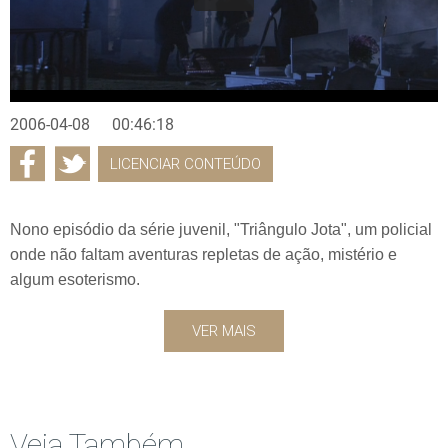
2006-04-08
00:46:18
LICENCIAR CONTEÚDO
Nono episódio da série juvenil, "Triângulo Jota", um policial
onde não faltam aventuras repletas de ação, mistério e
algum esoterismo.
VER MAIS
Veja Também