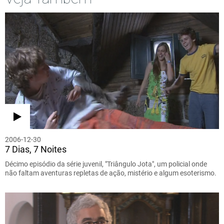
2006-12-30
7 Dias, 7 Noites
Décimo episódio da série juvenil, "Triângulo Jota", um policial onde
não faltam aventuras repletas de ação, mistério e algum esoterismo.