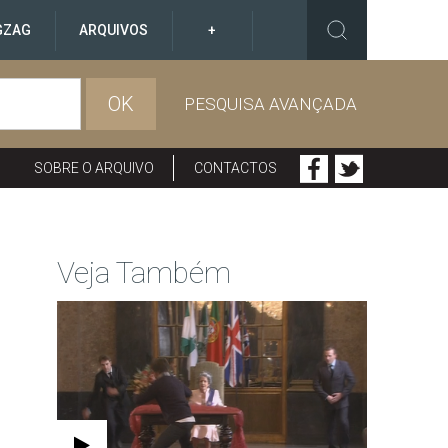
GZAG
ARQUIVOS
+
OK
PESQUISA AVANÇADA
SOBRE O ARQUIVO
CONTACTOS
Veja Também