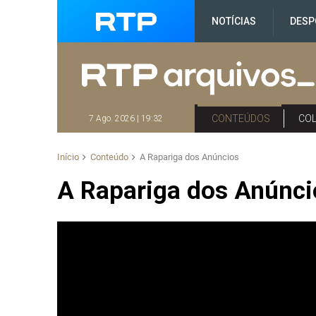
NOTÍCIAS
DESP
CONTEÚDOS
CO
7 Ago. 2026 | 19:32
Início
Conteúdo
A Rapariga dos Anúncios
A Rapariga dos Anúnci