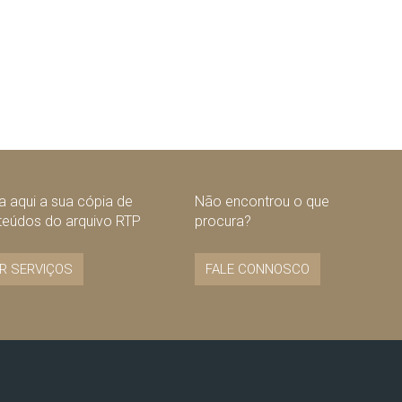
 aqui a sua cópia de
Não encontrou o que
teúdos do arquivo RTP
procura?
R SERVIÇOS
FALE CONNOSCO