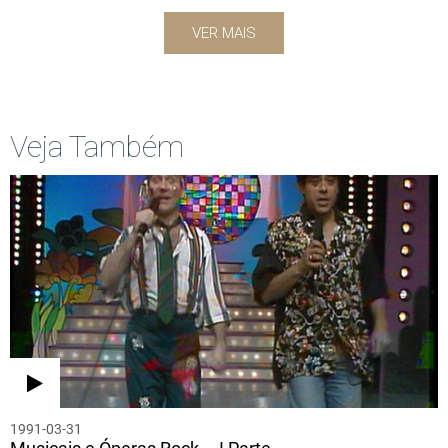
VER MAIS
Veja Também
1991-03-31