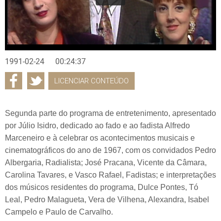
1991-02-24
00:24:37
LICENCIAR CONTEÚDO
Segunda parte do programa de entretenimento, apresentado
por Júlio Isidro, dedicado ao fado e ao fadista Alfredo
Marceneiro e à celebrar os acontecimentos musicais e
cinematográficos do ano de 1967, com os convidados Pedro
Albergaria, Radialista; José Pracana, Vicente da Câmara,
Carolina Tavares, e Vasco Rafael, Fadistas; e interpretações
dos músicos residentes do programa, Dulce Pontes, Tó
Leal, Pedro Malagueta, Vera de Vilhena, Alexandra, Isabel
Campelo e Paulo de Carvalho.