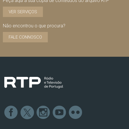
Peça aqui a sua cópia de conteúdos do arquivo RTP
VER SERVIÇOS
Não encontrou o que procura?
FALE CONNOSCO