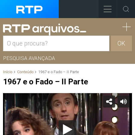
OK
PESQUISA AVANÇADA
Início
Conteúdo
1967 e o Fado – II Parte
1967 e o Fado – II Parte