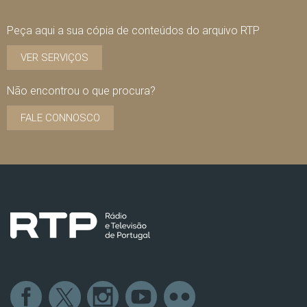
Peça aqui a sua cópia de conteúdos do arquivo RTP
VER SERVIÇOS
Não encontrou o que procura?
FALE CONNOSCO