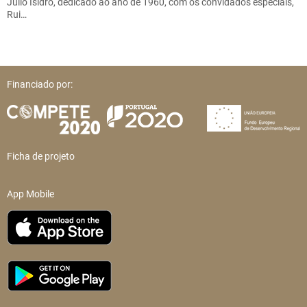
Júlio Isidro, dedicado ao ano de 1960, com os convidados especiais,
Rui…
Financiado por:
Ficha de projeto
App Mobile