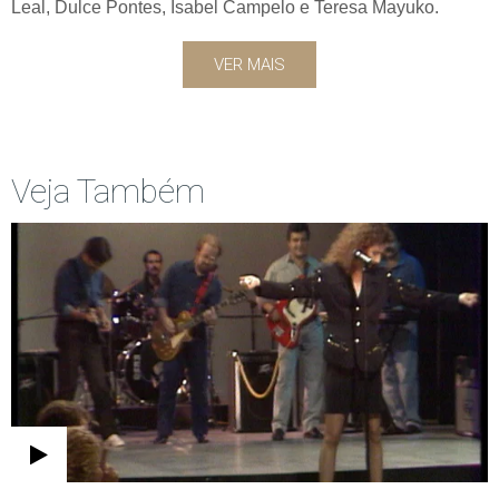
Leal, Dulce Pontes, Isabel Campelo e Teresa Mayuko.
VER MAIS
Veja Também