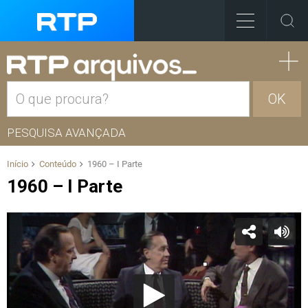
OK
PESQUISA AVANÇADA
Início
Conteúdo
1960 – I Parte
1960 – I Parte