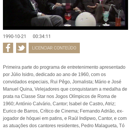
1990-10-21
00:34:11
LICENCIAR CONTEÚDO
Primeira parte do programa de entretenimento apresentado
por Júlio Isidro, dedicado ao ano de 1960, com os
convidados especiais, Rui Pêgo, Jornalista; Mário e José
Manuel Quina, Velejadores que conquistaram a medalha de
prata na Classe Star nos Jogos Olímpicos de Roma de
1960; António Calvário, Cantor; Isabel de Castro, Atriz;
Eurico de Barros, Crítico de Cinema; Fernando Adrião, ex-
jogador de hóquei em patins, e Raúl Indipwo, Cantor, e com
as atuações dos cantores residentes, Pedro Malagueta, Tó