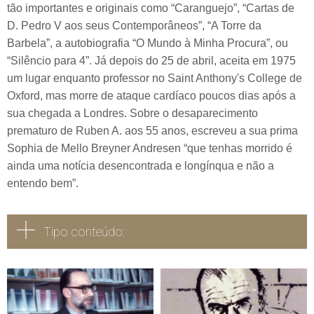
tão importantes e originais como “Caranguejo”, “Cartas de
D. Pedro V aos seus Contemporâneos”, “A Torre da
Barbela”, a autobiografia “O Mundo à Minha Procura”, ou
“Silêncio para 4”. Já depois do 25 de abril, aceita em 1975
um lugar enquanto professor no Saint Anthony's College de
Oxford, mas morre de ataque cardíaco poucos dias após a
sua chegada a Londres. Sobre o desaparecimento
prematuro de Ruben A. aos 55 anos, escreveu a sua prima
Sophia de Mello Breyner Andresen “que tenhas morrido é
ainda uma notícia desencontrada e longínqua e não a
entendo bem”.
Tipo conteúdo:
Todos
Vídeo
Áudio