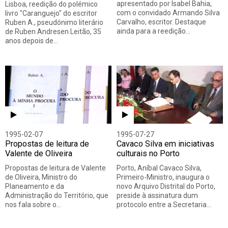
apresentado por Isabel Bahia,
Lisboa, reedição do polémico
com o convidado Armando Silva
livro "Caranguejo" do escritor
Carvalho, escritor. Destaque
Ruben A., pseudónimo literário
ainda para a reedição…
de Ruben Andresen Leitão, 35
anos depois de…
1995-02-07
1995-07-27
Propostas de leitura de
Cavaco Silva em iniciativas
Valente de Oliveira
culturais no Porto
Propostas de leitura de Valente
Porto, Aníbal Cavaco Silva,
de Oliveira, Ministro do
Primeiro-Ministro, inaugura o
Planeamento e da
novo Arquivo Distrital do Porto,
Administração do Território, que
preside à assinatura dum
nos fala sobre o…
protocolo entre a Secretaria…