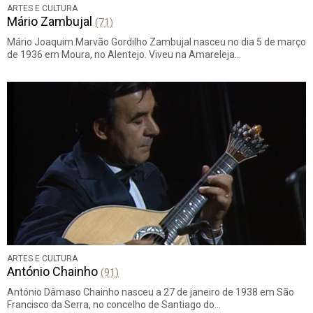
ARTES E CULTURA
Mário Zambujal
(71)
Mário Joaquim Marvão Gordilho Zambujal nasceu no dia 5 de março
de 1936 em Moura, no Alentejo. Viveu na Amareleja…
ARTES E CULTURA
António Chainho
(91)
António Dâmaso Chainho nasceu a 27 de janeiro de 1938 em São
Francisco da Serra, no concelho de Santiago do…