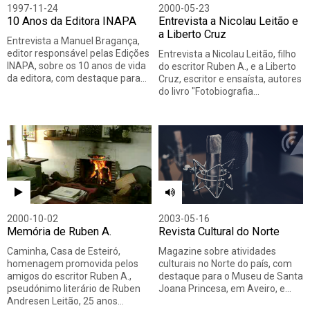
1997-11-24
2000-05-23
10 Anos da Editora INAPA
Entrevista a Nicolau Leitão e
a Liberto Cruz
Entrevista a Manuel Bragança,
editor responsável pelas Edições
Entrevista a Nicolau Leitão, filho
INAPA, sobre os 10 anos de vida
do escritor Ruben A., e a Liberto
da editora, com destaque para…
Cruz, escritor e ensaísta, autores
do livro "Fotobiografia…
2000-10-02
2003-05-16
Memória de Ruben A.
Revista Cultural do Norte
Caminha, Casa de Esteiró,
Magazine sobre atividades
homenagem promovida pelos
culturais no Norte do país, com
amigos do escritor Ruben A.,
destaque para o Museu de Santa
pseudónimo literário de Ruben
Joana Princesa, em Aveiro, e…
Andresen Leitão, 25 anos…