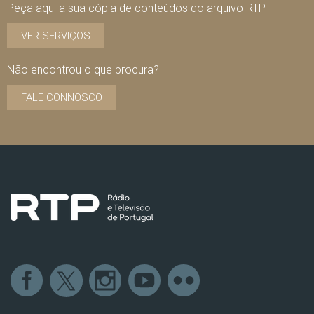
Peça aqui a sua cópia de conteúdos do arquivo RTP
VER SERVIÇOS
Não encontrou o que procura?
FALE CONNOSCO