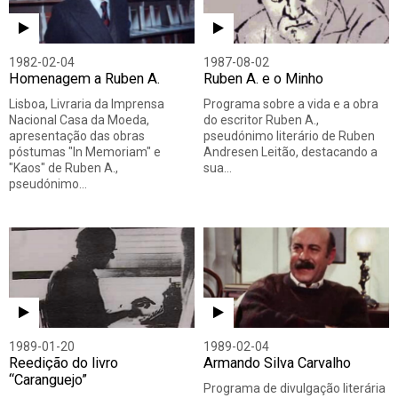
1982-02-04
1987-08-02
Homenagem a Ruben A.
Ruben A. e o Minho
Lisboa, Livraria da Imprensa
Programa sobre a vida e a obra
Nacional Casa da Moeda,
do escritor Ruben A.,
apresentação das obras
pseudónimo literário de Ruben
póstumas "In Memoriam" e
Andresen Leitão, destacando a
"Kaos" de Ruben A.,
sua…
pseudónimo…
1989-01-20
1989-02-04
Reedição do livro
Armando Silva Carvalho
“Caranguejo”
Programa de divulgação literária