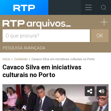
OK
PESQUISA AVANÇADA
Início
Conteúdo
Cavaco Silva em iniciativas culturais no Porto
Cavaco Silva em iniciativas
culturais no Porto