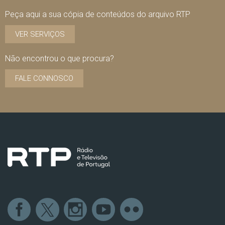
Peça aqui a sua cópia de conteúdos do arquivo RTP
VER SERVIÇOS
Não encontrou o que procura?
FALE CONNOSCO