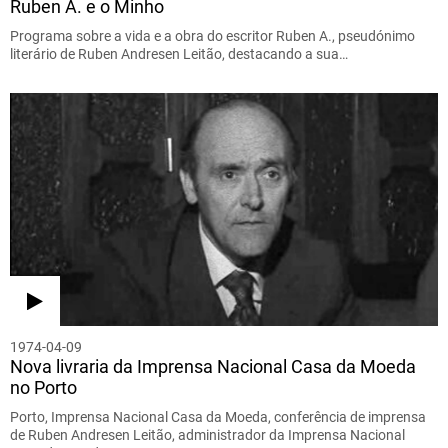
Ruben A. e o Minho
Programa sobre a vida e a obra do escritor Ruben A., pseudónimo
literário de Ruben Andresen Leitão, destacando a sua…
1974-04-09
Nova livraria da Imprensa Nacional Casa da Moeda
no Porto
Porto, Imprensa Nacional Casa da Moeda, conferência de imprensa
de Ruben Andresen Leitão, administrador da Imprensa Nacional