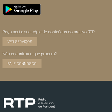
Peça aqui a sua cópia de conteúdos do arquivo RTP
VER SERVIÇOS
Não encontrou o que procura?
FALE CONNOSCO