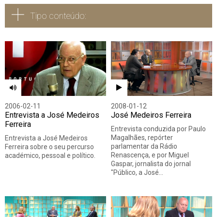
Tipo conteúdo:
Todos
Vídeo
Áudio
2006-02-11
2008-01-12
Entrevista a José Medeiros
José Medeiros Ferreira
Ferreira
Entrevista conduzida por Paulo
Magalhães, repórter
Entrevista a José Medeiros
parlamentar da Rádio
Ferreira sobre o seu percurso
Renascença, e por Miguel
académico, pessoal e político.
Gaspar, jornalista do jornal
"Público, a José…