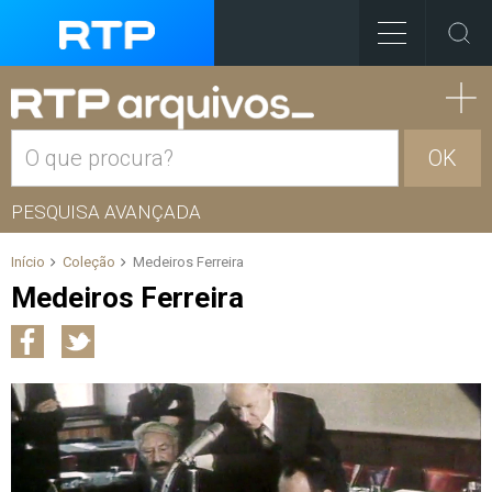
OK
PESQUISA AVANÇADA
Início
Coleção
Medeiros Ferreira
Medeiros Ferreira