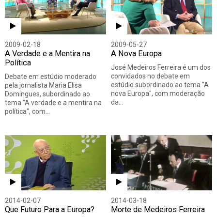
2009-02-18
2009-05-27
A Verdade e a Mentira na
A Nova Europa
Política
José Medeiros Ferreira é um dos
convidados no debate em
Debate em estúdio moderado
estúdio subordinado ao tema "A
pela jornalista Maria Elisa
nova Europa", com moderação
Domingues, subordinado ao
da…
tema "A verdade e a mentira na
política", com…
2014-02-07
2014-03-18
Que Futuro Para a Europa?
Morte de Medeiros Ferreira