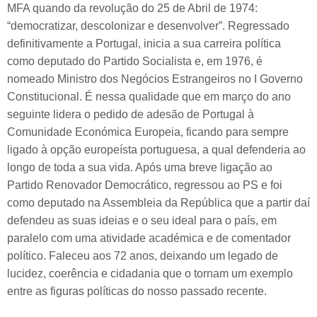
MFA quando da revolução do 25 de Abril de 1974:
“democratizar, descolonizar e desenvolver”. Regressado
definitivamente a Portugal, inicia a sua carreira política
como deputado do Partido Socialista e, em 1976, é
nomeado Ministro dos Negócios Estrangeiros no I Governo
Constitucional. É nessa qualidade que em março do ano
seguinte lidera o pedido de adesão de Portugal à
Comunidade Económica Europeia, ficando para sempre
ligado à opção europeísta portuguesa, a qual defenderia ao
longo de toda a sua vida. Após uma breve ligação ao
Partido Renovador Democrático, regressou ao PS e foi
como deputado na Assembleia da República que a partir daí
defendeu as suas ideias e o seu ideal para o país, em
paralelo com uma atividade académica e de comentador
político. Faleceu aos 72 anos, deixando um legado de
lucidez, coerência e cidadania que o tornam um exemplo
entre as figuras políticas do nosso passado recente.