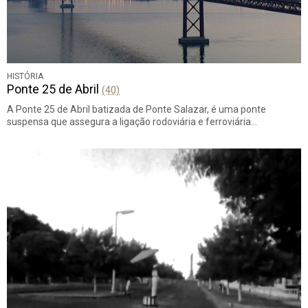
HISTÓRIA
Ponte 25 de Abril
(40)
A Ponte 25 de Abril batizada de Ponte Salazar, é uma ponte
suspensa que assegura a ligação rodoviária e ferroviária…