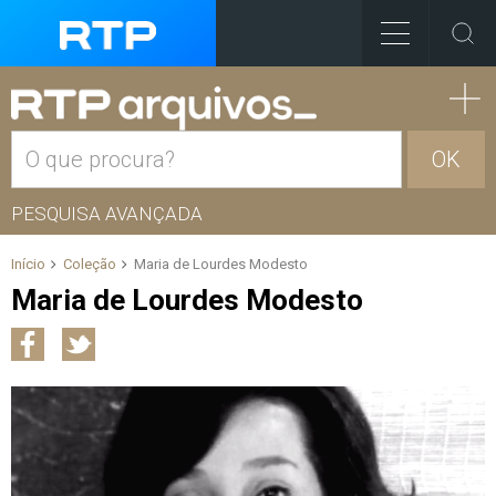
OK
PESQUISA AVANÇADA
Início
Coleção
Maria de Lourdes Modesto
Maria de Lourdes Modesto