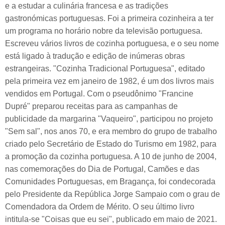
e a estudar a culinária francesa e as tradições
gastronómicas portuguesas. Foi a primeira cozinheira a ter
um programa no horário nobre da televisão portuguesa.
Escreveu vários livros de cozinha portuguesa, e o seu nome
está ligado à tradução e edição de inúmeras obras
estrangeiras. "Cozinha Tradicional Portuguesa", editado
pela primeira vez em janeiro de 1982, é um dos livros mais
vendidos em Portugal. Com o pseudônimo "Francine
Dupré" preparou receitas para as campanhas de
publicidade da margarina "Vaqueiro", participou no projeto
"Sem sal", nos anos 70, e era membro do grupo de trabalho
criado pelo Secretário de Estado do Turismo em 1982, para
a promoção da cozinha portuguesa. A 10 de junho de 2004,
nas comemorações do Dia de Portugal, Camões e das
Comunidades Portuguesas, em Bragança, foi condecorada
pelo Presidente da República Jorge Sampaio com o grau de
Comendadora da Ordem de Mérito. O seu último livro
intitula-se "Coisas que eu sei", publicado em maio de 2021.