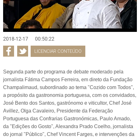
2018-12-17
00:50:22
LICENCIAR CONTEÚDO
Segunda parte do programa de debate moderado pela
jornalista Fátima Campos Ferreira, em direto da Fundação
Champalimaud, subordinado ao tema "Cozido com Todos",
a propósito da gastronomia portuguesa, com os convidados,
José Bento dos Santos, gastrónomo e viticultor, Chef José
Avillez, Olga Cavaleiro, Presidente da Federação
Portuguesa das Confrarias Gastronómicas, Paulo Amado,
da "Edições do Gosto", Alexandra Prado Coelho, jornalista
do jornal "Público", Chef Vincent Farges, e intervenções da