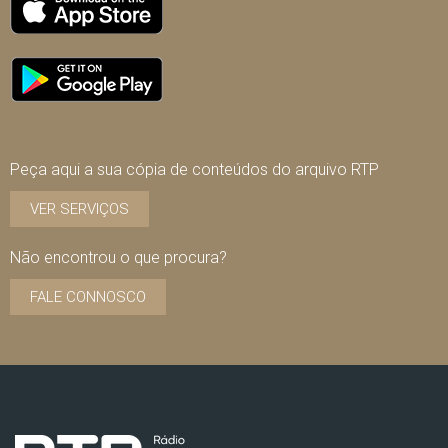
Peça aqui a sua cópia de conteúdos do arquivo RTP
VER SERVIÇOS
Não encontrou o que procura?
FALE CONNOSCO