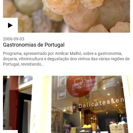
2006-09-03
Gastronomias de Portugal
Programa, apresentado por Amílcar Malhó, sobre a gastronomia,
doçaria, vitivinicultura e degustação dos vinhos das várias regiões de
Portugal, revisitando…