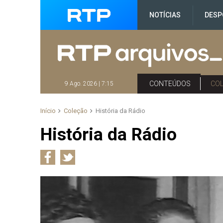
NOTÍCIAS
DESP
CONTEÚDOS
CO
9 Ago. 2026 | 7:15
Início
Coleção
História da Rádio
História da Rádio