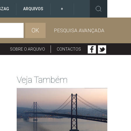
GZAG
ARQUIVOS
+
OK
PESQUISA AVANÇADA
SOBRE O ARQUIVO
CONTACTOS
Veja Também