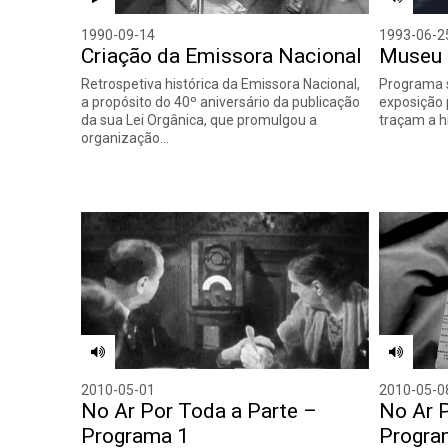
1990-09-14
1993-06-2
Criação da Emissora Nacional
Museu 
Retrospetiva histórica da Emissora Nacional,
Programa 
a propósito do 40º aniversário da publicação
exposição
da sua Lei Orgânica, que promulgou a
traçam a h
organização…
2010-05-01
2010-05-0
No Ar Por Toda a Parte –
No Ar 
Programa 1
Progra