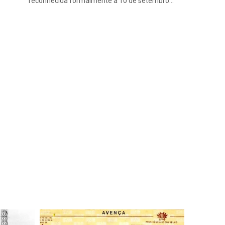
reconhecida formalmente a 10 de setembro…