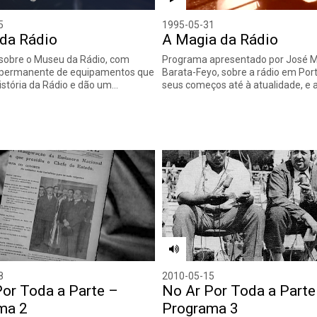
5
1995-05-31
da Rádio
A Magia da Rádio
sobre o Museu da Rádio, com
Programa apresentado por José 
 permanente de equipamentos que
Barata-Feyo, sobre a rádio em Port
istória da Rádio e dão um…
seus começos até à atualidade, e 
8
2010-05-15
Por Toda a Parte –
No Ar Por Toda a Parte
ma 2
Programa 3