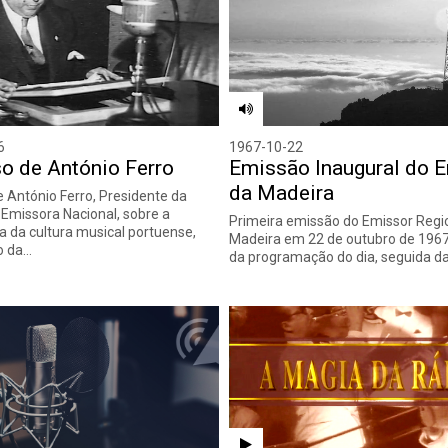
6
1967-10-22
o de António Ferro
Emissão Inaugural do 
da Madeira
e António Ferro, Presidente da
 Emissora Nacional, sobre a
Primeira emissão do Emissor Regi
a da cultura musical portuense,
Madeira em 22 de outubro de 1967.
o da…
da programação do dia, seguida d