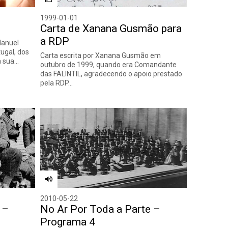
1999-01-01
Carta de Xanana Gusmão para
a RDP
Manuel
ugal, dos
Carta escrita por Xanana Gusmão em
a sua…
outubro de 1999, quando era Comandante
das FALINTIL, agradecendo o apoio prestado
pela RDP…
2010-05-22
 –
No Ar Por Toda a Parte –
Programa 4