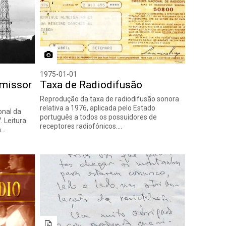
1975-01-01
Emissor
Taxa de Radiodifusão
Reprodução da taxa de radiodifusão sonora
relativa a 1976, aplicada pelo Estado
onal da
português a todos os possuidores de
 Leitura
receptores radiofónicos.…
a…