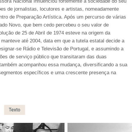
issora Nacional influenciou fortemente a sociedade do seu
es de jornalistas, locutores e artistas, nomeadamente
tro de Preparação Artística. Após um percurso de várias
tado Novo, que bem cedo percebeu o seu valor de
lução de 25 de Abril de 1974 esteve na origem da
manteve até 2004, data em que a tutela estatal decide a
signar-se Rádio e Televisão de Portugal, e assumindo a
ões de serviço público que transitaram das duas
o também acompanhou essa mudança, diversificando a sua
 segmentos específicos e uma crescente presença na
Texto