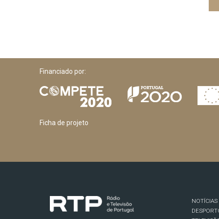
Financiado por:
Ficha de projeto
NOTÍCIAS
DESPORT