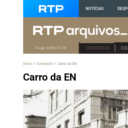
NOTÍCIAS
DESP
CONTEÚDOS
CO
8 Ago. 2026 | 12:00
Início
Conteúdo
Carro da EN
Carro da EN