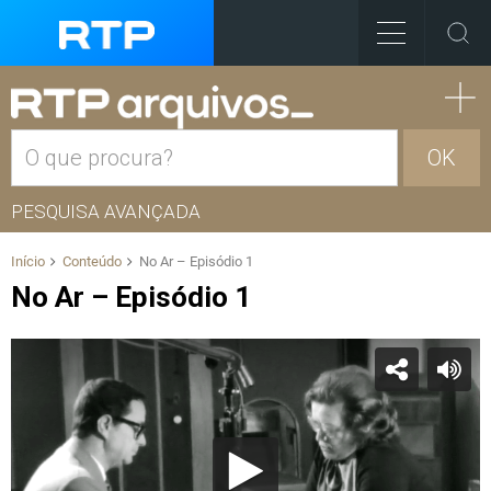
OK
PESQUISA AVANÇADA
Início
Conteúdo
No Ar – Episódio 1
No Ar – Episódio 1