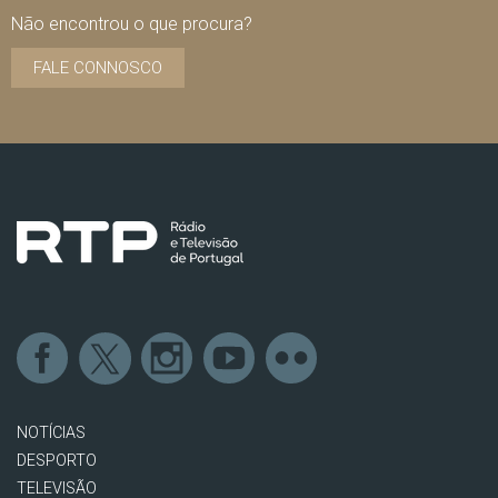
Não encontrou o que procura?
FALE CONNOSCO
NOTÍCIAS
DESPORTO
TELEVISÃO