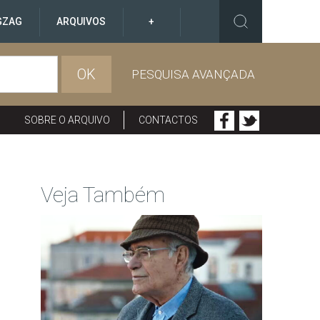
GZAG
ARQUIVOS
+
OK
PESQUISA AVANÇADA
SOBRE O ARQUIVO
CONTACTOS
Veja Também