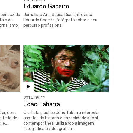
Eduardo Gageiro
, conduzida
Jornalista Ana Sousa Dias entrevista
fala da
Eduardo Gageiro, fotógrafo sobre o seu
jornalismo,
percurso profissional.
2014-05-13
João Tabarra
der, dono
O artista plástico João Tabarra interpela
o feito de
aspetos da história e da realidade social
s, e…
contemporânea, utilizando a imagem
fotográfica e videográfica…