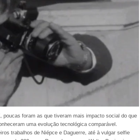
X, poucas foram as que tiveram mais impacto social do que
conheceram uma evolução tecnológica comparável.
os trabalhos de Niépce e Daguerre, até à vulgar selfie