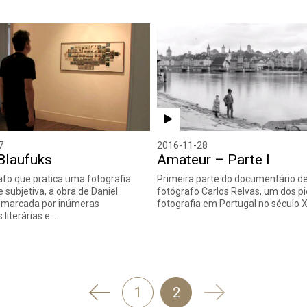
7
2016-11-28
Blaufuks
Amateur – Parte I
fo que pratica uma fotografia
Primeira parte do documentário d
 subjetiva, a obra de Daniel
fotógrafo Carlos Relvas, um dos pi
é marcada por inúmeras
fotografia em Portugal no século X
 literárias e…
'
Seguinte
1
2