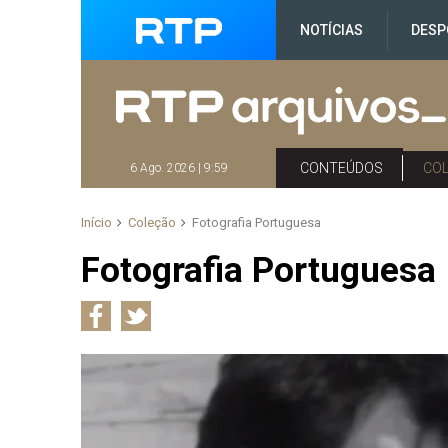
NOTÍCIAS
DESP
CONTEÚDOS
CO
6 Ago. 2026 | 9:59
Início
Coleção
Fotografia Portuguesa
Fotografia Portuguesa