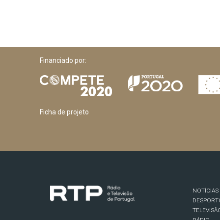
Financiado por:
Ficha de projeto
NOTÍCIAS
DESPORT
TELEVISÃ
RÁDIO