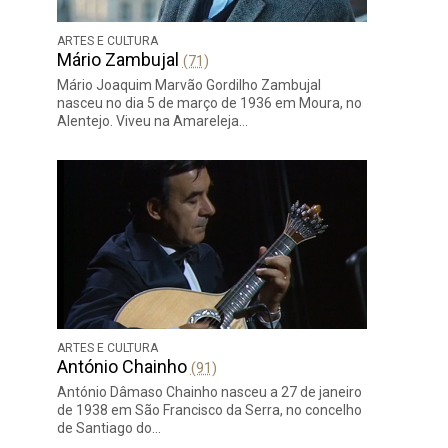
ARTES E CULTURA
Mário Zambujal
(71)
Mário Joaquim Marvão Gordilho Zambujal
nasceu no dia 5 de março de 1936 em Moura, no
Alentejo. Viveu na Amareleja…
ARTES E CULTURA
António Chainho
(91)
António Dâmaso Chainho nasceu a 27 de janeiro
de 1938 em São Francisco da Serra, no concelho
de Santiago do…