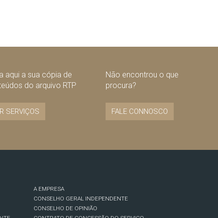
 aqui a sua cópia de
Não encontrou o que
teúdos do arquivo RTP
procura?
R SERVIÇOS
FALE CONNOSCO
A EMPRESA
CONSELHO GERAL INDEPENDENTE
CONSELHO DE OPINIÃO
NTE
CONTRATO DE CONCESSÃO DO SERVIÇO