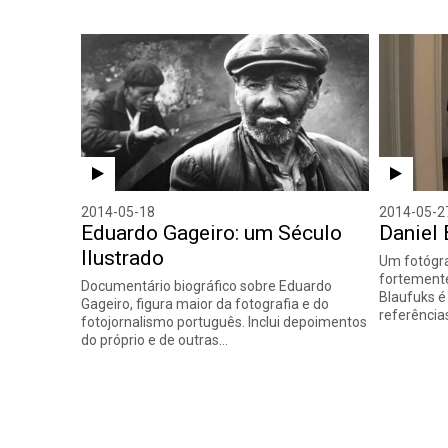
2014-05-18
2014-05-2
Eduardo Gageiro: um Século
Daniel 
Ilustrado
Um fotógra
fortemente
Documentário biográfico sobre Eduardo
Blaufuks 
Gageiro, figura maior da fotografia e do
referências
fotojornalismo português. Inclui depoimentos
do próprio e de outras…