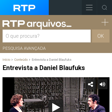
OK
PESQUISA AVANÇADA
Início
Conteúdo
Entrevista a Daniel Blaufuks
Entrevista a Daniel Blaufuks