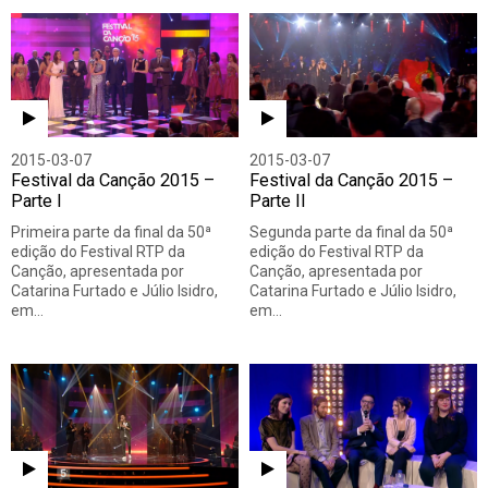
Todos
Vídeo
Fotografia
2015-03-07
2015-03-07
Festival da Canção 2015 –
Festival da Canção 2015 –
Parte I
Parte II
Primeira parte da final da 50ª
Segunda parte da final da 50ª
edição do Festival RTP da
edição do Festival RTP da
Canção, apresentada por
Canção, apresentada por
Catarina Furtado e Júlio Isidro,
Catarina Furtado e Júlio Isidro,
em…
em…