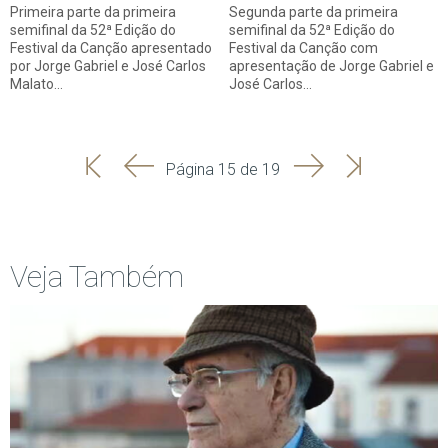
Primeira parte da primeira
Segunda parte da primeira
semifinal da 52ª Edição do
semifinal da 52ª Edição do
Festival da Canção apresentado
Festival da Canção com
por Jorge Gabriel e José Carlos
apresentação de Jorge Gabriel e
Malato…
José Carlos…
'
'
Seguinte
Última
Página 15 de 19
Início
Anterior
página
Veja Também