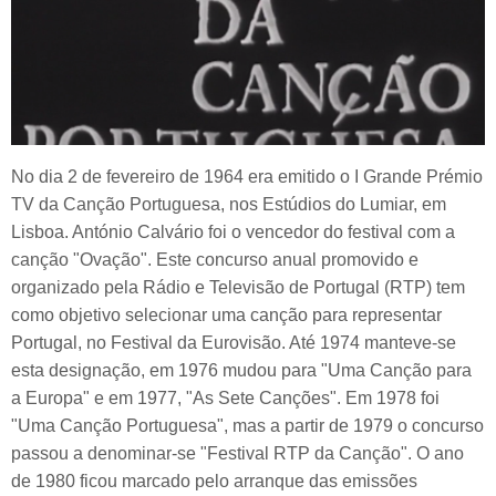
No dia 2 de fevereiro de 1964 era emitido o I Grande Prémio
TV da Canção Portuguesa, nos Estúdios do Lumiar, em
Lisboa. António Calvário foi o vencedor do festival com a
canção "Ovação". Este concurso anual promovido e
organizado pela Rádio e Televisão de Portugal (RTP) tem
como objetivo selecionar uma canção para representar
Portugal, no Festival da Eurovisão. Até 1974 manteve-se
esta designação, em 1976 mudou para "Uma Canção para
a Europa" e em 1977, "As Sete Canções". Em 1978 foi
"Uma Canção Portuguesa", mas a partir de 1979 o concurso
passou a denominar-se "Festival RTP da Canção". O ano
de 1980 ficou marcado pelo arranque das emissões