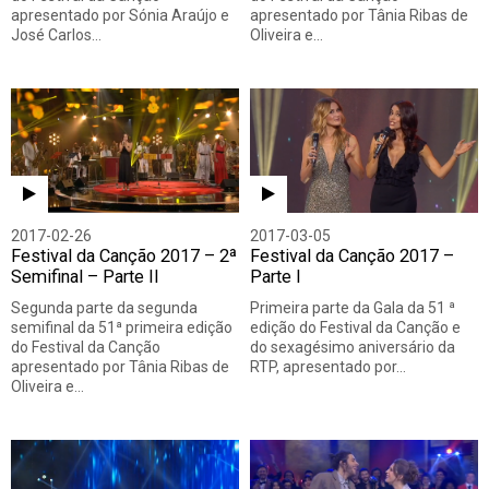
apresentado por Sónia Araújo e
apresentado por Tânia Ribas de
José Carlos…
Oliveira e…
2017-02-26
2017-03-05
Festival da Canção 2017 – 2ª
Festival da Canção 2017 –
Semifinal – Parte II
Parte I
Segunda parte da segunda
Primeira parte da Gala da 51 ª
semifinal da 51ª primeira edição
edição do Festival da Canção e
do Festival da Canção
do sexagésimo aniversário da
apresentado por Tânia Ribas de
RTP, apresentado por…
Oliveira e…