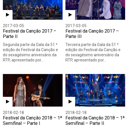
2017-03-05
2017-03-05
Festival da Canção 2017 –
Festival da Canção 2017 –
Parte II
Parte III
Segunda parte da Gala da 51 ª
Terceira parte da Gala da 51 ª
edição do Festival da Canção e
edição do Festival da Canção e
do sexagésimo aniversário da
do sexagésimo aniversário da
RTP, apresentado por…
RTP, apresentado por…
2018-02-18
2018-02-18
Festival da Canção 2018 – 1ª
Festival da Canção 2018 – 1ª
Semifinal – Parte I
Semifinal – Parte II