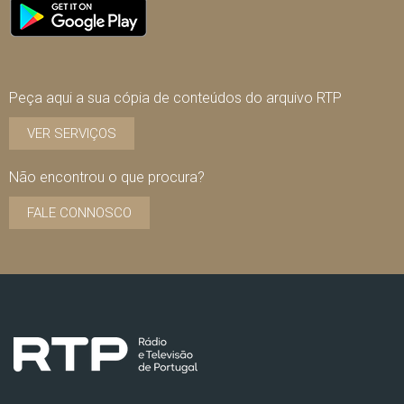
Peça aqui a sua cópia de conteúdos do arquivo RTP
VER SERVIÇOS
Não encontrou o que procura?
FALE CONNOSCO