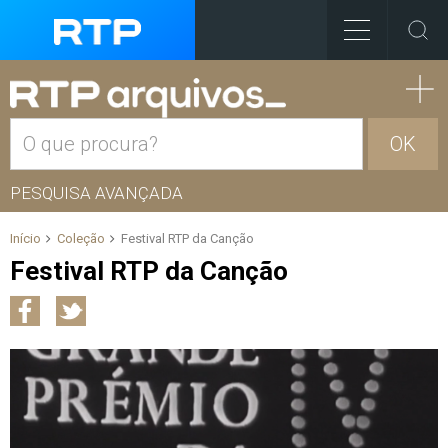
OK
PESQUISA AVANÇADA
Início
Coleção
Festival RTP da Canção
Festival RTP da Canção