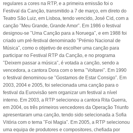
regulares a cores na RTP, e a primeira emissão foi o
Festival da Canção, transmitido a 7 de março, em direto do
Teatro São Luiz, em Lisboa, tendo vencido, José Cid, com a
canção "Meu Grande, Grande Amor". Em 1986 o festival
designou-se "Uma Canção para a Noruega", e em 1988 foi
criado um pré-festival denominado "Prémio Nacional de
Música", como o objetivo de escolher uma canção para
participar no Festival RTP da Canção, e no programa
"Deixem passar a música", é votada a canção, sendo a
vencedora, a cantora Dora com o tema "Voltarei". Em 1990
o festival denominou-se "Gostamos de Estar Consigo". Em
2003, 2004 e 2005, foi selecionada uma canção para o
festival da Eurovisão sem organizar um festival a nível
interno. Em 2003, a RTP selecionou a cantora Rita Guerra,
em 2004, os três primeiros vencedores da Operação Triunfo
apresentaram uma canção, tendo sido selecionada a Sofia
Vitória com o tema "Foi Magia". Em 2005, a RTP selecionou
uma equipa de produtores e compositores, chefiada por