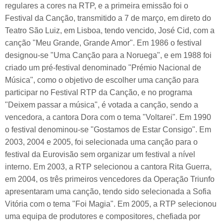
regulares a cores na RTP, e a primeira emissão foi o
Festival da Canção, transmitido a 7 de março, em direto do
Teatro São Luiz, em Lisboa, tendo vencido, José Cid, com a
canção "Meu Grande, Grande Amor". Em 1986 o festival
designou-se "Uma Canção para a Noruega", e em 1988 foi
criado um pré-festival denominado "Prémio Nacional de
Música", como o objetivo de escolher uma canção para
participar no Festival RTP da Canção, e no programa
"Deixem passar a música", é votada a canção, sendo a
vencedora, a cantora Dora com o tema "Voltarei". Em 1990
o festival denominou-se "Gostamos de Estar Consigo". Em
2003, 2004 e 2005, foi selecionada uma canção para o
festival da Eurovisão sem organizar um festival a nível
interno. Em 2003, a RTP selecionou a cantora Rita Guerra,
em 2004, os três primeiros vencedores da Operação Triunfo
apresentaram uma canção, tendo sido selecionada a Sofia
Vitória com o tema "Foi Magia". Em 2005, a RTP selecionou
uma equipa de produtores e compositores, chefiada por