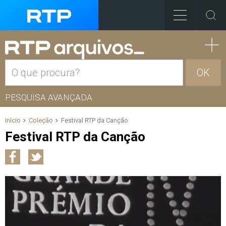
OK
PESQUISA AVANÇADA
Início
Coleção
Festival RTP da Canção
Festival RTP da Canção