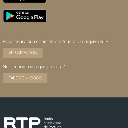
Peça aqui a sua cópia de conteúdos do arquivo RTP
VER SERVIÇOS
Não encontrou o que procura?
FALE CONNOSCO