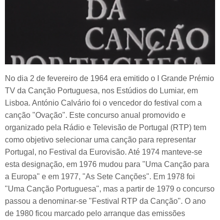
No dia 2 de fevereiro de 1964 era emitido o I Grande Prémio
TV da Canção Portuguesa, nos Estúdios do Lumiar, em
Lisboa. António Calvário foi o vencedor do festival com a
canção "Ovação". Este concurso anual promovido e
organizado pela Rádio e Televisão de Portugal (RTP) tem
como objetivo selecionar uma canção para representar
Portugal, no Festival da Eurovisão. Até 1974 manteve-se
esta designação, em 1976 mudou para "Uma Canção para
a Europa" e em 1977, "As Sete Canções". Em 1978 foi
"Uma Canção Portuguesa", mas a partir de 1979 o concurso
passou a denominar-se "Festival RTP da Canção". O ano
de 1980 ficou marcado pelo arranque das emissões