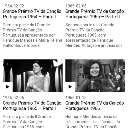
1964-02-02
1965-02-06
Grande Prémio TV da Canção
Grande Prémio TV da Canção
Portuguesa 1964 – Parte I
Portuguesa 1965 – Parte II
Primeira parte do I Grande
Segunda parte do II Grande
Prémio TV da Canção
Prémio TV da Canção
Portuguesa apresentado por
Portuguesa 1965, com
Henrique Mendes e Maria Helena
apresentação de Henrique
Fialho Gouveia, onde…
Mendes. Votação e anúncio dos…
1965-02-06
1966-01-15
Grande Prémio TV da Canção
Grande Prémio TV da Canção
Portuguesa 1965 – Parte I
Portuguesa 1966
Primeira parte do II Grande
Henrique Mendes anuncia os
Prémio TV da Canção
três primeiros classificadas do
Portuguesa 1965, com
Grande Prémio TV da Canção