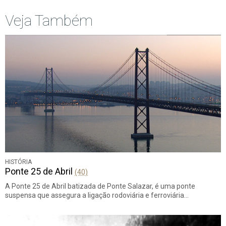
Veja Também
HISTÓRIA
Ponte 25 de Abril
(40)
A Ponte 25 de Abril batizada de Ponte Salazar, é uma ponte
suspensa que assegura a ligação rodoviária e ferroviária…