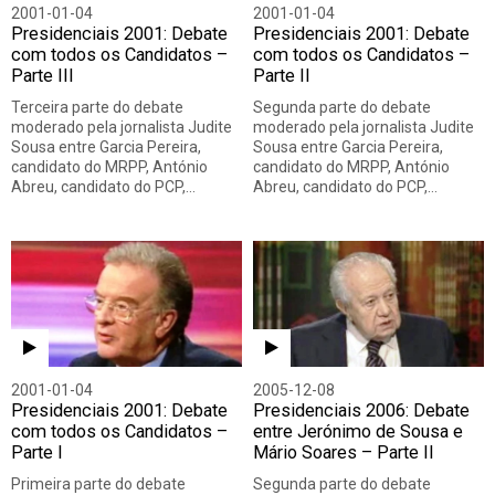
2001-01-04
2001-01-04
Presidenciais 2001: Debate
Presidenciais 2001: Debate
com todos os Candidatos –
com todos os Candidatos –
Parte III
Parte II
Terceira parte do debate
Segunda parte do debate
moderado pela jornalista Judite
moderado pela jornalista Judite
Sousa entre Garcia Pereira,
Sousa entre Garcia Pereira,
candidato do MRPP, António
candidato do MRPP, António
Abreu, candidato do PCP,…
Abreu, candidato do PCP,…
2001-01-04
2005-12-08
Presidenciais 2001: Debate
Presidenciais 2006: Debate
com todos os Candidatos –
entre Jerónimo de Sousa e
Parte I
Mário Soares – Parte II
Primeira parte do debate
Segunda parte do debate