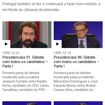
Portugal também se fez e continuará a fazer num estúdio, e
em frente às câmaras da televisão.
1990-12-21
1995-12-14
Presidenciais 91: Debate
Presidenciais 96: Debate
com todos os candidatos –
com todos os candidatos –
Parte I
Parte I
Primeira parte do debate
Primeira parte do debate
moderado pelo jornalista
moderado pelos jornalistas
Joaquim Furtado entre Basílio
Maria Elisa Domingues e José
Horta, candidato do CDS, Carlos
Eduardo Moniz, entre Aníbal
Carvalhas, candidato do PCP,…
Cavaco Silva, candidato do…