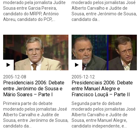
moderado pela jornalista Judite
moderado pelos jornalistas José
Sousa entre Garcia Pereira,
Alberto Carvalho e Judite de
candidato do MRPP, António
Sousa, entre Jerónimo de Sousa,
Abreu, candidato do PCP,…
candidato da…
2005-12-08
2005-12-12
Presidenciais 2006: Debate
Presidenciais 2006: Debate
entre Jerónimo de Sousa e
entre Manuel Alegre e
Mário Soares – Parte I
Francisco Louçã – Parte II
Primeira parte do debate
Segunda parte do debate
moderado pelos jornalistas José
moderado pelos jornalistas José
Alberto Carvalho e Judite de
Alberto Carvalho e Judite de
Sousa, entre Jerónimo de Sousa,
Sousa, entre Manuel Alegre,
candidato da…
candidato independente, e…