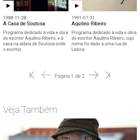
1988-11-28
1991-07-31
A Casa de Soutosa
Aquilino Ribeiro
Programa dedicado à vida e obra
Programa dedicado à vida e obra
do escritor Aquilino Ribeiro, e à
do escritor Aquilino Ribeiro, cujo
casa na aldeia de Soutosa onde
nome foi dado a uma rua de
o escritor…
Lisboa.
'
'
Seguinte
Última
Página 1 de 2
Início
Anterior
página
Veja Também