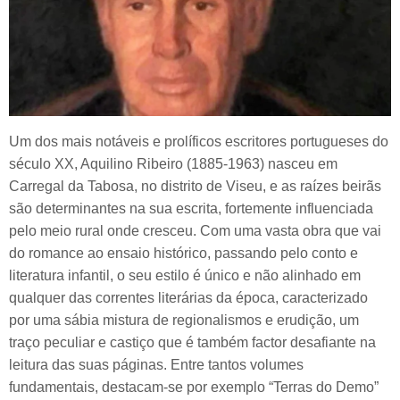
Um dos mais notáveis e prolíficos escritores portugueses do
século XX, Aquilino Ribeiro (1885-1963) nasceu em
Carregal da Tabosa, no distrito de Viseu, e as raízes beirãs
são determinantes na sua escrita, fortemente influenciada
pelo meio rural onde cresceu. Com uma vasta obra que vai
do romance ao ensaio histórico, passando pelo conto e
literatura infantil, o seu estilo é único e não alinhado em
qualquer das correntes literárias da época, caracterizado
por uma sábia mistura de regionalismos e erudição, um
traço peculiar e castiço que é também factor desafiante na
leitura das suas páginas. Entre tantos volumes
fundamentais, destacam-se por exemplo “Terras do Demo”