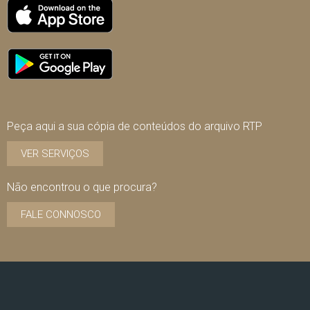
Peça aqui a sua cópia de conteúdos do arquivo RTP
VER SERVIÇOS
Não encontrou o que procura?
FALE CONNOSCO