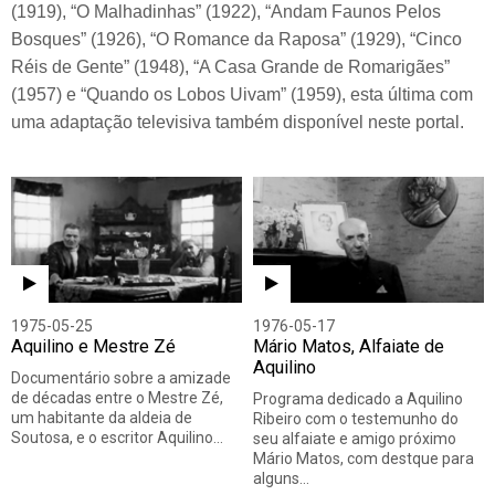
(1919), “O Malhadinhas” (1922), “Andam Faunos Pelos
Bosques” (1926), “O Romance da Raposa” (1929), “Cinco
Réis de Gente” (1948), “A Casa Grande de Romarigães”
(1957) e “Quando os Lobos Uivam” (1959), esta última com
uma adaptação televisiva também disponível neste portal.
1975-05-25
1976-05-17
Aquilino e Mestre Zé
Mário Matos, Alfaiate de
Aquilino
Documentário sobre a amizade
de décadas entre o Mestre Zé,
Programa dedicado a Aquilino
um habitante da aldeia de
Ribeiro com o testemunho do
Soutosa, e o escritor Aquilino…
seu alfaiate e amigo próximo
Mário Matos, com destque para
alguns…