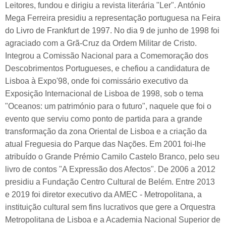
Leitores, fundou e dirigiu a revista literária "Ler". António
Mega Ferreira presidiu a representação portuguesa na Feira
do Livro de Frankfurt de 1997. No dia 9 de junho de 1998 foi
agraciado com a Grã-Cruz da Ordem Militar de Cristo.
Integrou a Comissão Nacional para a Comemoração dos
Descobrimentos Portugueses, e chefiou a candidatura de
Lisboa à Expo'98, onde foi comissário executivo da
Exposição Internacional de Lisboa de 1998, sob o tema
"Oceanos: um património para o futuro", naquele que foi o
evento que serviu como ponto de partida para a grande
transformação da zona Oriental de Lisboa e a criação da
atual Freguesia do Parque das Nações. Em 2001 foi-lhe
atribuído o Grande Prémio Camilo Castelo Branco, pelo seu
livro de contos "A Expressão dos Afectos". De 2006 a 2012
presidiu a Fundação Centro Cultural de Belém. Entre 2013
e 2019 foi diretor executivo da AMEC - Metropolitana, a
instituição cultural sem fins lucrativos que gere a Orquestra
Metropolitana de Lisboa e a Academia Nacional Superior de