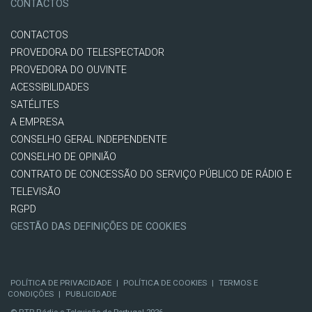
CONTACTOS
CONTACTOS
PROVEDORA DO TELESPECTADOR
PROVEDORA DO OUVINTE
ACESSIBILIDADES
SATÉLITES
A EMPRESA
CONSELHO GERAL INDEPENDENTE
CONSELHO DE OPINIÃO
CONTRATO DE CONCESSÃO DO SERVIÇO PÚBLICO DE RÁDIO E
TELEVISÃO
RGPD
GESTÃO DAS DEFINIÇÕES DE COOKIES
POLÍTICA DE PRIVACIDADE
|
POLÍTICA DE COOKIES
|
TERMOS E
CONDIÇÕES
|
PUBLICIDADE
© RTP, Rádio e Televisão de Portugal 2026