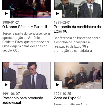
1989-01-21
1991-02-01
O Nosso Século – Parte III
Promoção da candidatura da
Expo 98
Terceira parte do concurso, com
apresentação de António
Conferência de imprensa sobre
Caldeira Pires, que pretende ser
a escolha do local para a
uma viagem pelas décadas do
realização da Expo 98 e
século XX…
promoção da candidatura.
1991-06-07
1991-10-25
Protocolo para produção
Zona da Expo 98
audiovisual
Apresentação, ao Bureau