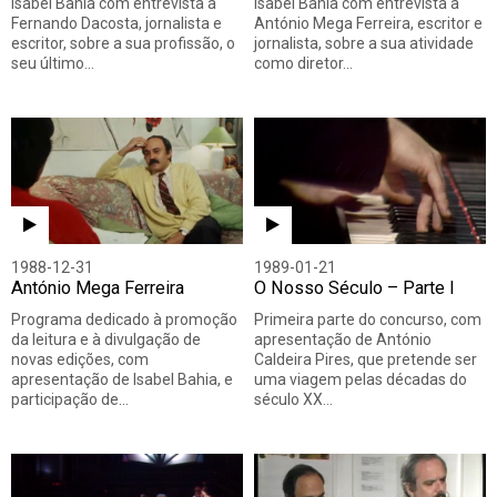
Isabel Bahia com entrevista a
Isabel Bahia com entrevista a
Fernando Dacosta, jornalista e
António Mega Ferreira, escritor e
escritor, sobre a sua profissão, o
jornalista, sobre a sua atividade
seu último…
como diretor…
1988-12-31
1989-01-21
António Mega Ferreira
O Nosso Século – Parte I
Programa dedicado à promoção
Primeira parte do concurso, com
da leitura e à divulgação de
apresentação de António
novas edições, com
Caldeira Pires, que pretende ser
apresentação de Isabel Bahia, e
uma viagem pelas décadas do
participação de…
século XX…