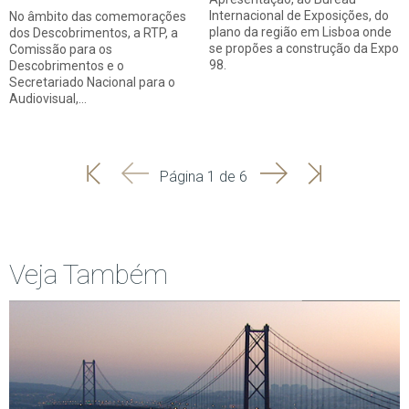
Internacional de Exposições, do
No âmbito das comemorações
plano da região em Lisboa onde
dos Descobrimentos, a RTP, a
se propões a construção da Expo
Comissão para os
98.
Descobrimentos e o
Secretariado Nacional para o
Audiovisual,…
'
'
Seguinte
Última
Página 1 de 6
Início
Anterior
página
Veja Também