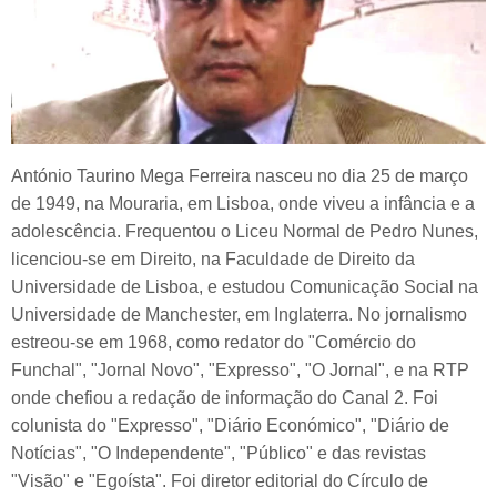
António Taurino Mega Ferreira nasceu no dia 25 de março
de 1949, na Mouraria, em Lisboa, onde viveu a infância e a
adolescência. Frequentou o Liceu Normal de Pedro Nunes,
licenciou-se em Direito, na Faculdade de Direito da
Universidade de Lisboa, e estudou Comunicação Social na
Universidade de Manchester, em Inglaterra. No jornalismo
estreou-se em 1968, como redator do "Comércio do
Funchal", "Jornal Novo", "Expresso", "O Jornal", e na RTP
onde chefiou a redação de informação do Canal 2. Foi
colunista do "Expresso", "Diário Económico", "Diário de
Notícias", "O Independente", "Público" e das revistas
"Visão" e "Egoísta". Foi diretor editorial do Círculo de