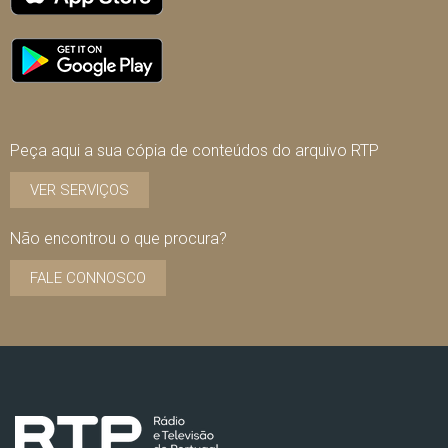
Peça aqui a sua cópia de conteúdos do arquivo RTP
VER SERVIÇOS
Não encontrou o que procura?
FALE CONNOSCO