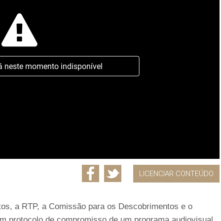
á neste momento indisponível
LICENCIAR CONTEÚDO
s, a RTP, a Comissão para os Descobrimentos e o
nam protocolo de compromisso de um programa audiovisual.