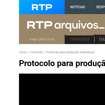
NOTÍCIAS
DESP
CONTEÚDOS
CO
6 Ago. 2026 | 16:53
Início
Conteúdo
Protocolo para produção audiovisual
Protocolo para produçã