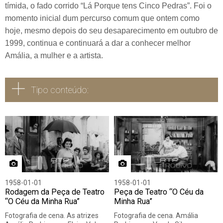
tímida, o fado corrido “Lá Porque tens Cinco Pedras”. Foi o
momento inicial dum percurso comum que ontem como
hoje, mesmo depois do seu desaparecimento em outubro de
1999, continua e continuará a dar a conhecer melhor
Amália, a mulher e a artista.
Tipo conteúdo:
Todos
Vídeo
Áudio
Fotografia
1958-01-01
1958-01-01
Rodagem da Peça de Teatro
Peça de Teatro “O Céu da
“O Céu da Minha Rua”
Minha Rua”
Fotografia de cena. As atrizes
Fotografia de cena. Amália