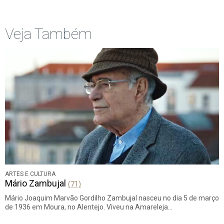
Veja Também
ARTES E CULTURA
Mário Zambujal
(71)
Mário Joaquim Marvão Gordilho Zambujal nasceu no dia 5 de março
de 1936 em Moura, no Alentejo. Viveu na Amareleja…