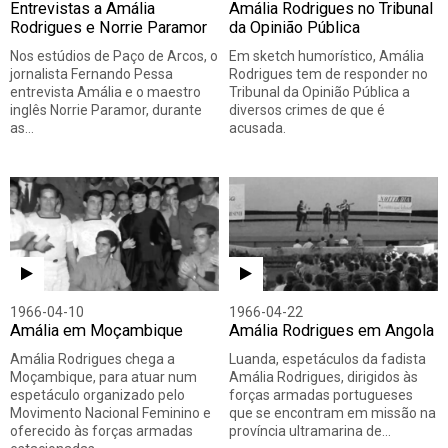
Entrevistas a Amália
Amália Rodrigues no Tribunal
Rodrigues e Norrie Paramor
da Opinião Pública
Nos estúdios de Paço de Arcos, o
Em sketch humorístico, Amália
jornalista Fernando Pessa
Rodrigues tem de responder no
entrevista Amália e o maestro
Tribunal da Opinião Pública a
inglês Norrie Paramor, durante
diversos crimes de que é
as…
acusada.
1966-04-10
1966-04-22
Amália em Moçambique
Amália Rodrigues em Angola
Amália Rodrigues chega a
Luanda, espetáculos da fadista
Moçambique, para atuar num
Amália Rodrigues, dirigidos às
espetáculo organizado pelo
forças armadas portugueses
Movimento Nacional Feminino e
que se encontram em missão na
oferecido às forças armadas
província ultramarina de…