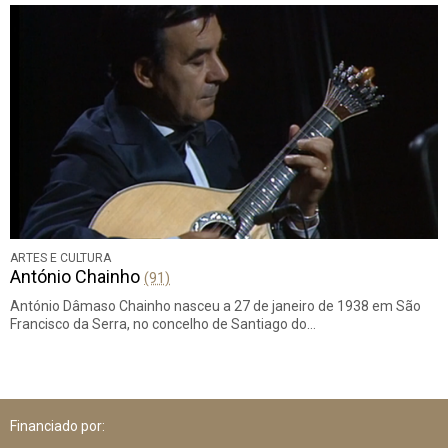
ARTES E CULTURA
António Chainho
(91)
António Dâmaso Chainho nasceu a 27 de janeiro de 1938 em São
Francisco da Serra, no concelho de Santiago do…
Financiado por: