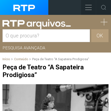
OK
PESQUISA AVANÇADA
Início
Conteúdo
Peça de Teatro “A Sapateira Prodigiosa”
Peça de Teatro “A Sapateira
Prodigiosa”