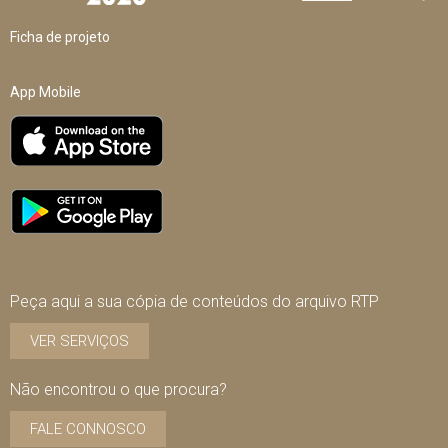
Ficha de projeto
App Mobile
Peça aqui a sua cópia de conteúdos do arquivo RTP
VER SERVIÇOS
Não encontrou o que procura?
FALE CONNOSCO