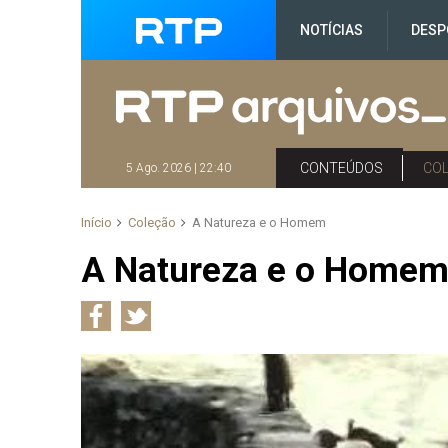
NOTÍCIAS
DESP
CONTEÚDOS
CO
5 Ago. 2026 | 22:40
Início
Coleção
A Natureza e o Homem
A Natureza e o Home