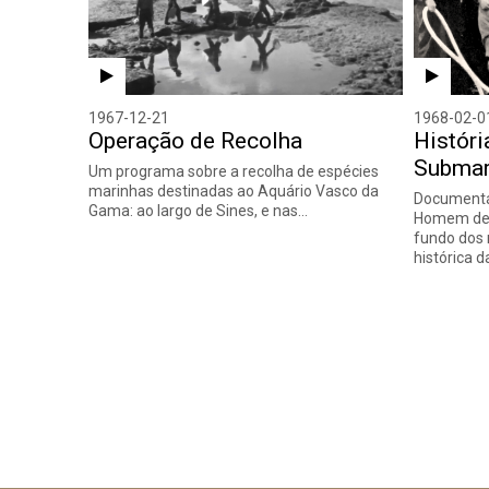
1967-12-21
1968-02-0
Operação de Recolha
Históri
Submar
Um programa sobre a recolha de espécies
marinhas destinadas ao Aquário Vasco da
Documentár
Gama: ao largo de Sines, e nas…
Homem des
fundo dos 
histórica 