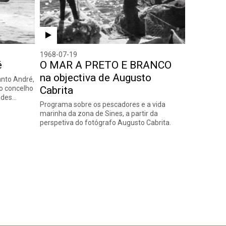
1968-07-19
é
O MAR A PRETO E BRANCO
na objectiva de Augusto
nto André,
no concelho
Cabrita
ades…
Programa sobre os pescadores e a vida
marinha da zona de Sines, a partir da
perspetiva do fotógrafo Augusto Cabrita.