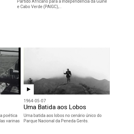
Partido Africano para a Independência da Guiné
e Cabo Verde (PAIGC),…
1964-05-07
Uma Batida aos Lobos
a poética
Uma batida aos lobos no cenário único do
as varinas
Parque Nacional da Peneda Gerês.