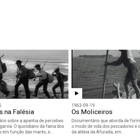
6
1963-09-19
 na Falésia
Os Moliceiros
rio sobre a apanha de percebes
Documentário que aborda de form
garvia. O quotidiano da faina dos
o modo de vida dos pescadores e d
s em função das marés, e…
da aldeia da Afurada, em…