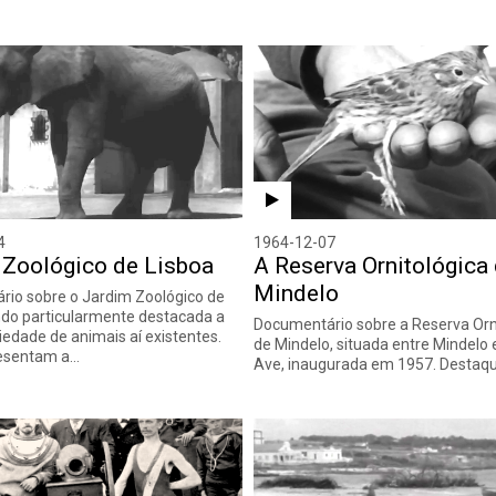
4
1964-12-07
 Zoológico de Lisboa
A Reserva Ornitológica
Mindelo
io sobre o Jardim Zoológico de
ndo particularmente destacada a
Documentário sobre a Reserva Orn
iedade de animais aí existentes.
de Mindelo, situada entre Mindelo 
resentam a…
Ave, inaugurada em 1957. Destaq