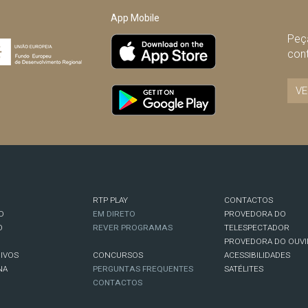
App Mobile
Peça
con
VE
RTP PLAY
CONTACTOS
O
EM DIRETO
PROVEDORA DO
O
REVER PROGRAMAS
TELESPECTADOR
PROVEDORA DO OUVI
IVOS
CONCURSOS
ACESSIBILIDADES
NA
PERGUNTAS FREQUENTES
SATÉLITES
CONTACTOS