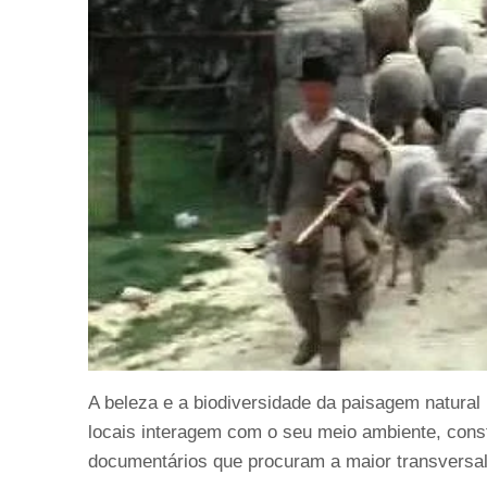
A beleza e a biodiversidade da paisagem natur
locais interagem com o seu meio ambiente, cons
documentários que procuram a maior transversal