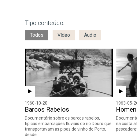
Tipo conteúdo:
Todos
Vídeo
Áudio
1960-10-20
1963-05-2
Barcos Rabelos
Homens
Documentário sobre os barcos rabelos,
Documentá
típicas embarcações fluviais do rio Douro que
na costa al
transportavam as pipas do vinho do Porto,
pescadore
desde…