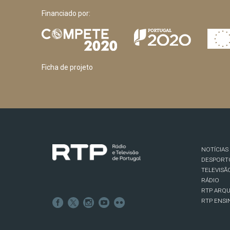
Financiado por:
Ficha de projeto
NOTÍCIAS
DESPORT
TELEVISÃ
RÁDIO
RTP ARQU
RTP ENSI