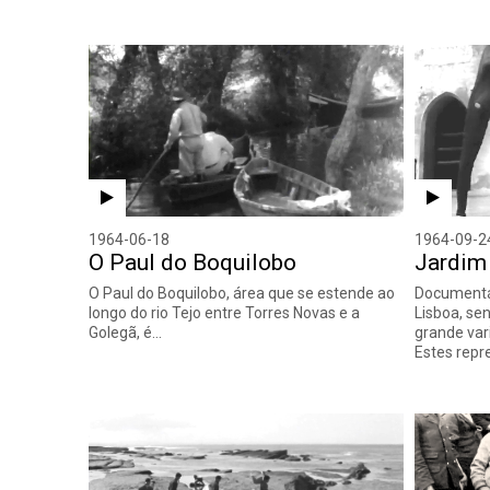
1964-06-18
1964-09-2
O Paul do Boquilobo
Jardim
O Paul do Boquilobo, área que se estende ao
Documentár
longo do rio Tejo entre Torres Novas e a
Lisboa, se
Golegã, é…
grande var
Estes rep