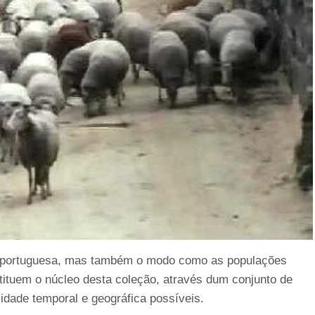
al portuguesa, mas também o modo como as populações
tituem o núcleo desta coleção, através dum conjunto de
idade temporal e geográfica possíveis.