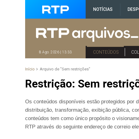
NOTÍCIAS
DESP
CONTEÚDOS
CO
8 Ago. 2026 | 13:33
Início
Arquivo de "Sem restrições"
Restrição:
Sem restriç
Os conteúdos disponíveis estão protegidos por di
distribuição, transformação, exibição pública, 
conteúdos tem como único propósito o visioname
RTP através do seguinte endereço de correio elet