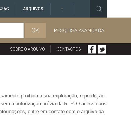
GZAG
ARQUIVOS
+
OK
PESQUISA AVANÇADA
SOBRE O ARQUIVO
CONTACTOS
ressamente proibida a sua exploração, reprodução,
o sem a autorização prévia da RTP. O acesso aos
informações, entre em contato com o arquivo da