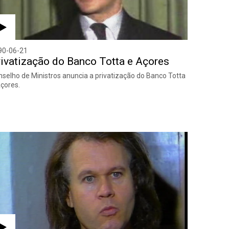
90-06-21
ivatização do Banco Totta e Açores
selho de Ministros anuncia a privatização do Banco Totta
çores.