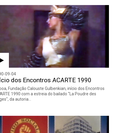
90-09-04
nício dos Encontros ACARTE 1990
boa, Fundação Calouste Gulbenkian, início dos Encontros
RTE 1990 com a estreia do bailado "La Poudre des
es", da autoria…