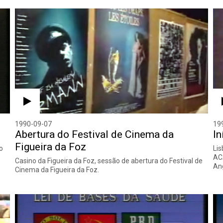
1990-09-07
19
Abertura do Festival de Cinema da
I
Figueira da Foz
o
Lis
ACA
Casino da Figueira da Foz, sessão de abertura do Festival de
Ang
Cinema da Figueira da Foz.