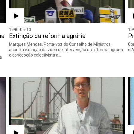
1990-05-10
19
ma
Extinção da reforma agrária
Pr
Marques Mendes, Porta-voz do Conselho de Ministros,
Con
anuncia extinção da zona de intervenção da reforma agrária
e A
e concepção colectivista a…
a