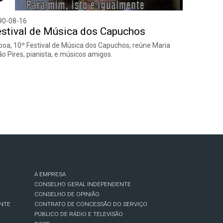
90-08-16
stival de Música dos Capuchos
boa, 10º Festival de Música dos Capuchos, reúne Maria
o Pires, pianista, e músicos amigos.
A EMPRESA
CONSELHO GERAL INDEPENDENTE
CONSELHO DE OPINIÃO
NTE
CONTRATO DE CONCESSÃO DO SERVIÇO
PÚBLICO DE RÁDIO E TELEVISÃO